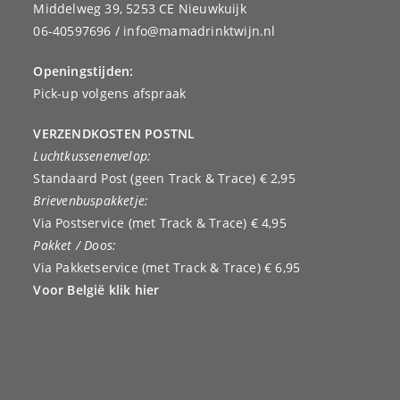
Middelweg 39, 5253 CE Nieuwkuijk
06-40597696 / info@mamadrinktwijn.nl
Openingstijden:
Pick-up volgens afspraak
VERZENDKOSTEN POSTNL
Luchtkussenenvelop:
Standaard Post (geen Track & Trace) € 2,95
Brievenbuspakketje:
Via Postservice (met Track & Trace) € 4,95
Pakket / Doos:
Via Pakketservice (met Track & Trace) € 6,95
Voor België klik hier