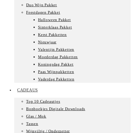
Duo Wijn Pakket
Feestdagen Pakket
Halloween Pakket
Sinterklaas Pakket
Kerst Pakketten
Nieuwjaar
Valentijn Pakketten
Moederdag Pakketten
Koningsdag Pakket
Paas Wijnpakketten
Vaderdag Pakketten
CADEAUS
Top 10 Cadeautjes
Bonboekjes Digitale Downloads
Glas / Mok
Tassen
Wijnviltje / Onderzetter