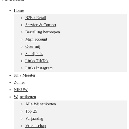
Home
B2B / Retail
Service & Contact
Bestelling herroepen
Mijn account
Over mij
Schrijfsels
Links TikTok
Links Instagram
Juf / Meester
Zomer
NIEUW
Wijnetiketten
Alle Wijnetiketten
Top 25
Verjaardag
Vriendschap