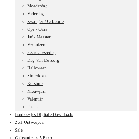
Moederdag
Vaderdag
Zwanger / Geboorte
Opa / Oma
Juf / Meester
Verhuizen
Secretaressedag
Dag Van De Zorg
Halloween
Sinterklaas
Kerstmis
Nieuwjaar
Valentijn
Pasen
Bonboekjes Digitale Downloads
Zelf Ontwerpen
Sale
Cadeautjes < 5 Euro