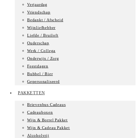
Verjaardag
Vriendschap
Bedankt / Afscheid
Wijnliefhebber
Liefde / Bruiloft
Ouderschap
Werk / Collega
Onderwijs / Zorg
Feestdagen
Bubbel / Bier
Gepersonaliseerd
PAKKETTEN
Brievenbus Cadeaus
Cadeauboxen
Wijn & Borrel Pakket
Wijn & Cadeau Pakket
Alcoholvrij