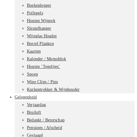
Boekenlegger
Pollepels
Houten Wijnrek
Sleutelhanger
Wijnglas Houder
Borrel Planken
Kaarten
Kalender / Memoblok
Houten ‘Tegeltjes’
Snoep
Wine Clips / Pins
Kurkentrekker & Wijnhouder
Gelegenheid
Verjaardag
Bruiloft
Bedankt / Beterschap
Pensioen / Afscheid
Geslaagd