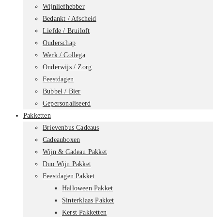
Wijnliefhebber
Bedankt / Afscheid
Liefde / Bruiloft
Ouderschap
Werk / Collega
Onderwijs / Zorg
Feestdagen
Bubbel / Bier
Gepersonaliseerd
Pakketten
Brievenbus Cadeaus
Cadeauboxen
Wijn & Cadeau Pakket
Duo Wijn Pakket
Feestdagen Pakket
Halloween Pakket
Sinterklaas Pakket
Kerst Pakketten