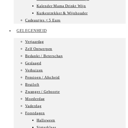
Kalender Mama Drinkt Wijn
Kurkentrekker & Wijnhouder
Cadeautjes < 5 Euro
GELEGENHEID
Verjaardag
Zelf Ontwerpen
Bedankt / Beterschap
Geslaagd
Verhuizen
Pensioen / Afscheid
Bruiloft
Zwanger / Geboorte
Moederdag
Vaderdag
Feestdagen
Halloween
Sinterklaas