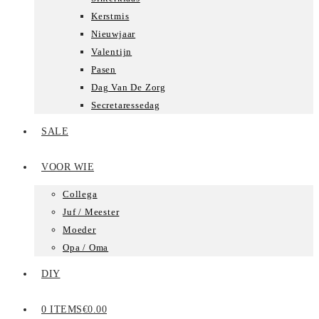
Kerstmis
Nieuwjaar
Valentijn
Pasen
Dag Van De Zorg
Secretaressedag
SALE
VOOR WIE
Collega
Juf / Meester
Moeder
Opa / Oma
DIY
0 ITEMS
€0.00