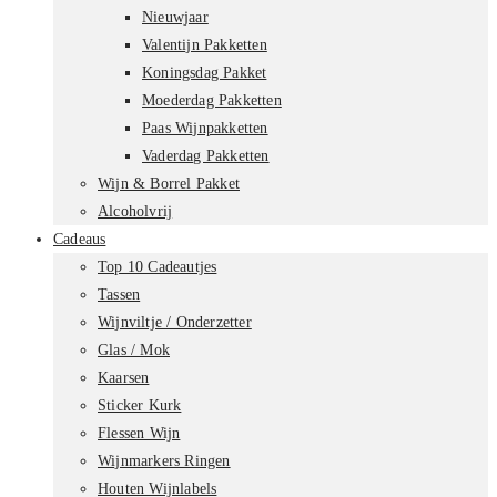
Nieuwjaar
Valentijn Pakketten
Koningsdag Pakket
Moederdag Pakketten
Paas Wijnpakketten
Vaderdag Pakketten
Wijn & Borrel Pakket
Alcoholvrij
Cadeaus
Top 10 Cadeautjes
Tassen
Wijnviltje / Onderzetter
Glas / Mok
Kaarsen
Sticker Kurk
Flessen Wijn
Wijnmarkers Ringen
Houten Wijnlabels