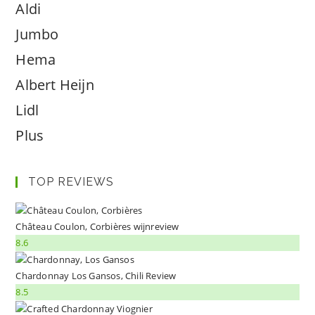
Aldi
Jumbo
Hema
Albert Heijn
Lidl
Plus
TOP REVIEWS
Château Coulon, Corbières wijnreview
8.6
Chardonnay Los Gansos, Chili Review
8.5