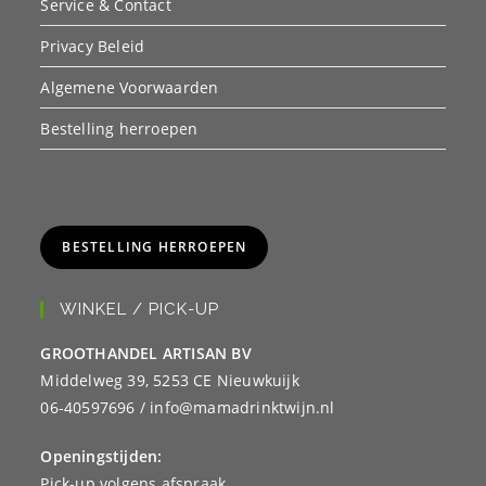
Service & Contact
Privacy Beleid
Algemene Voorwaarden
Bestelling herroepen
BESTELLING HERROEPEN
WINKEL / PICK-UP
GROOTHANDEL ARTISAN BV
Middelweg 39, 5253 CE Nieuwkuijk
06-40597696 / info@mamadrinktwijn.nl
Openingstijden:
Pick-up volgens afspraak