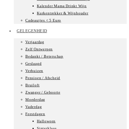
Kalender Mama Drinkt Wijn
Kurkentrekker & Wijnhouder
Cadeautjes < 5 Euro
GELEGENHEID
Verjaardag
Zelf Ontwerpen
Bedankt / Beterschap
Geslaagd
Verhuizen
Pensioen / Afscheid
Bruiloft
Zwanger / Geboorte
Moederdag
Vaderdag
Feestdagen
Halloween
Sinterklaas