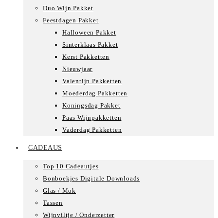
Duo Wijn Pakket
Feestdagen Pakket
Halloween Pakket
Sinterklaas Pakket
Kerst Pakketten
Nieuwjaar
Valentijn Pakketten
Moederdag Pakketten
Koningsdag Pakket
Paas Wijnpakketten
Vaderdag Pakketten
CADEAUS
Top 10 Cadeautjes
Bonboekjes Digitale Downloads
Glas / Mok
Tassen
Wijnviltje / Onderzetter