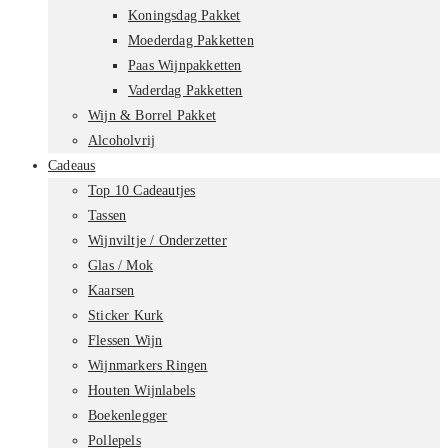
Koningsdag Pakket
Moederdag Pakketten
Paas Wijnpakketten
Vaderdag Pakketten
Wijn & Borrel Pakket
Alcoholvrij
Cadeaus
Top 10 Cadeautjes
Tassen
Wijnviltje / Onderzetter
Glas / Mok
Kaarsen
Sticker Kurk
Flessen Wijn
Wijnmarkers Ringen
Houten Wijnlabels
Boekenlegger
Pollepels