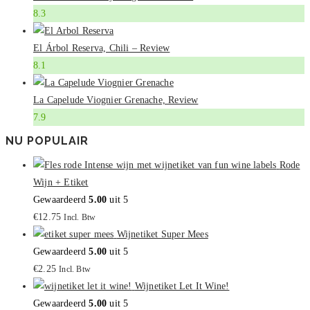
8.3
El Árbol Reserva, Chili – Review
8.1
La Capelude Viognier Grenache, Review
7.9
NU POPULAIR
Rode
Wijn + Etiket
Gewaardeerd
5.00
uit 5
€
12.75
Incl. Btw
Wijnetiket Super Mees
Gewaardeerd
5.00
uit 5
€
2.25
Incl. Btw
Wijnetiket Let It Wine!
Gewaardeerd
5.00
uit 5