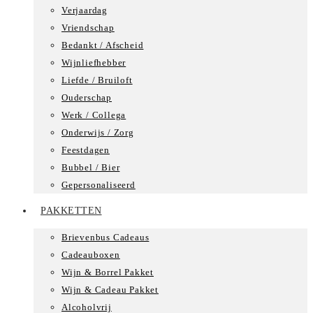
Verjaardag
Vriendschap
Bedankt / Afscheid
Wijnliefhebber
Liefde / Bruiloft
Ouderschap
Werk / Collega
Onderwijs / Zorg
Feestdagen
Bubbel / Bier
Gepersonaliseerd
PAKKETTEN
Brievenbus Cadeaus
Cadeauboxen
Wijn & Borrel Pakket
Wijn & Cadeau Pakket
Alcoholvrij