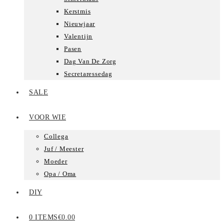
Kerstmis
Nieuwjaar
Valentijn
Pasen
Dag Van De Zorg
Secretaressedag
SALE
VOOR WIE
Collega
Juf / Meester
Moeder
Opa / Oma
DIY
0 ITEMS
€0.00