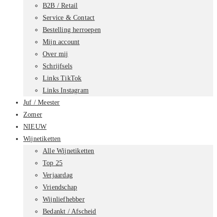
B2B / Retail
Service & Contact
Bestelling herroepen
Mijn account
Over mij
Schrijfsels
Links TikTok
Links Instagram
Juf / Meester
Zomer
NIEUW
Wijnetiketten
Alle Wijnetiketten
Top 25
Verjaardag
Vriendschap
Wijnliefhebber
Bedankt / Afscheid