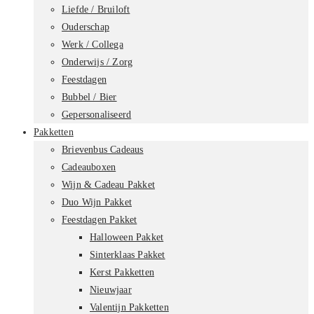
Liefde / Bruiloft
Ouderschap
Werk / Collega
Onderwijs / Zorg
Feestdagen
Bubbel / Bier
Gepersonaliseerd
Pakketten
Brievenbus Cadeaus
Cadeauboxen
Wijn & Cadeau Pakket
Duo Wijn Pakket
Feestdagen Pakket
Halloween Pakket
Sinterklaas Pakket
Kerst Pakketten
Nieuwjaar
Valentijn Pakketten