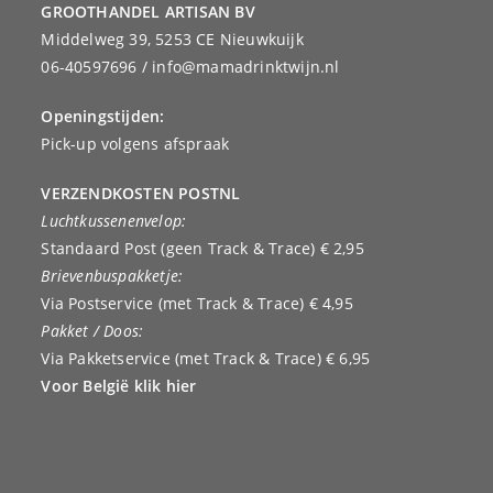
GROOTHANDEL ARTISAN BV
Middelweg 39, 5253 CE Nieuwkuijk
06-40597696 / info@mamadrinktwijn.nl
Openingstijden:
Pick-up volgens afspraak
VERZENDKOSTEN POSTNL
Luchtkussenenvelop:
Standaard Post (geen Track & Trace) € 2,95
Brievenbuspakketje:
Via Postservice (met Track & Trace) € 4,95
Pakket / Doos:
Via Pakketservice (met Track & Trace) € 6,95
Voor België klik hier