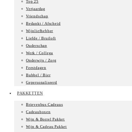
Top 25
Verjaardag
Vriendschap
Bedankt / Afscheid
Wijnliefhebber
Liefde / Bruiloft
Ouderschap
Werk / Collega
Onderwijs / Zorg
Feestdagen
Bubbel / Bier
Gepersonaliseerd
PAKKETTEN
Brievenbus Cadeaus
Cadeauboxen
Wijn & Borrel Pakket
Wijn & Cadeau Pakket