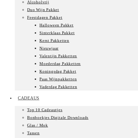
Alcoholvrij
Duo Wijn Pakket
Feestdagen Pakket
Halloween Pakket
Sinterklaas Pakket
Kerst Pakketten
Nieuwjaar
Valentijn Pakketten
Moederdag Pakketten
Koningsdag Pakket
Paas Wijnpakketten
Vaderdag Pakketten
CADEAUS
Top 10 Cadeautjes
Bonboekjes Digitale Downloads
Glas / Mok
Tassen