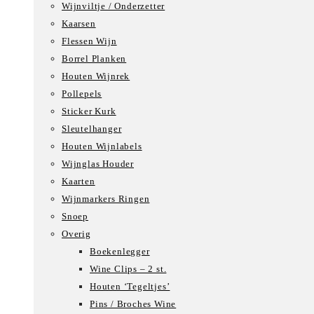
Wijnviltje / Onderzetter
Kaarsen
Flessen Wijn
Borrel Planken
Houten Wijnrek
Pollepels
Sticker Kurk
Sleutelhanger
Houten Wijnlabels
Wijnglas Houder
Kaarten
Wijnmarkers Ringen
Snoep
Overig
Boekenlegger
Wine Clips – 2 st.
Houten ‘Tegeltjes’
Pins / Broches Wine