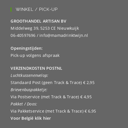
WINKEL / PICK-UP
GROOTHANDEL ARTISAN BV
Middelweg 39, 5253 CE Nieuwkuijk
06-40597696 / info@mamadrinktwijn.nl
Openingstijden:
Pick-up volgens afspraak
VERZENDKOSTEN POSTNL
Luchtkussenenvelop:
Standaard Post (geen Track & Trace) € 2,95
Brievenbuspakketje:
Via Postservice (met Track & Trace) € 4,95
Pakket / Doos:
Via Pakketservice (met Track & Trace) € 6,95
Voor België klik hier