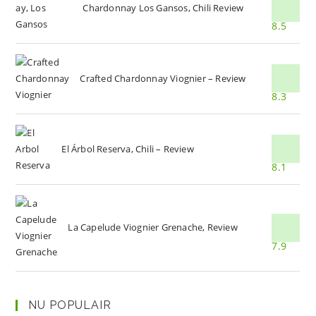
Chardonnay Los Gansos, Chili Review
8.5
Crafted Chardonnay Viognier – Review
8.3
El Árbol Reserva, Chili – Review
8.1
La Capelude Viognier Grenache, Review
7.9
NU POPULAIR