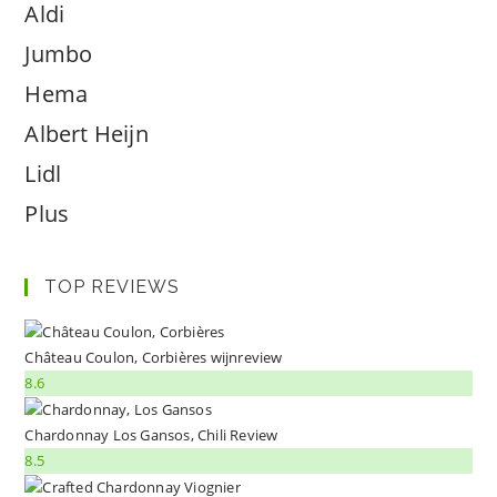
Aldi
Jumbo
Hema
Albert Heijn
Lidl
Plus
TOP REVIEWS
Château Coulon, Corbières wijnreview
8.6
Chardonnay Los Gansos, Chili Review
8.5