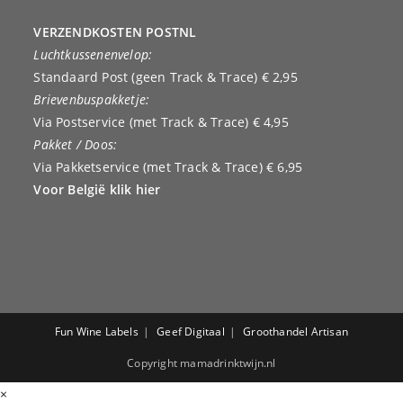
VERZENDKOSTEN POSTNL
Luchtkussenenvelop:
Standaard Post (geen Track & Trace) € 2,95
Brievenbuspakketje:
Via Postservice (met Track & Trace) € 4,95
Pakket / Doos:
Via Pakketservice (met Track & Trace) € 6,95
Voor België klik hier
Fun Wine Labels
Geef Digitaal
Groothandel Artisan
Copyright mamadrinktwijn.nl
×