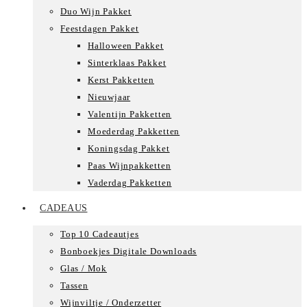
Duo Wijn Pakket
Feestdagen Pakket
Halloween Pakket
Sinterklaas Pakket
Kerst Pakketten
Nieuwjaar
Valentijn Pakketten
Moederdag Pakketten
Koningsdag Pakket
Paas Wijnpakketten
Vaderdag Pakketten
CADEAUS
Top 10 Cadeautjes
Bonboekjes Digitale Downloads
Glas / Mok
Tassen
Wijnviltje / Onderzetter