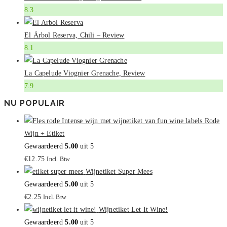
8.3
El Árbol Reserva, Chili – Review
8.1
La Capelude Viognier Grenache, Review
7.9
NU POPULAIR
Rode
Wijn + Etiket
Gewaardeerd
5.00
uit 5
€
12.75
Incl. Btw
Wijnetiket Super Mees
Gewaardeerd
5.00
uit 5
€
2.25
Incl. Btw
Wijnetiket Let It Wine!
Gewaardeerd
5.00
uit 5