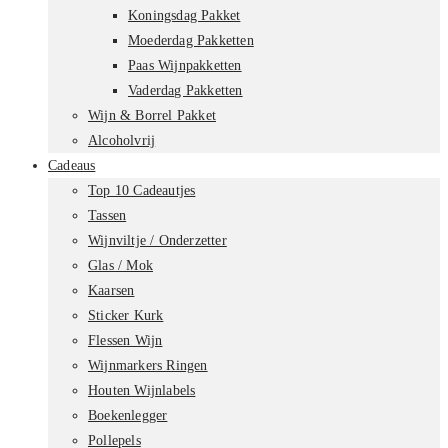
Koningsdag Pakket
Moederdag Pakketten
Paas Wijnpakketten
Vaderdag Pakketten
Wijn & Borrel Pakket
Alcoholvrij
Cadeaus
Top 10 Cadeautjes
Tassen
Wijnviltje / Onderzetter
Glas / Mok
Kaarsen
Sticker Kurk
Flessen Wijn
Wijnmarkers Ringen
Houten Wijnlabels
Boekenlegger
Pollepels