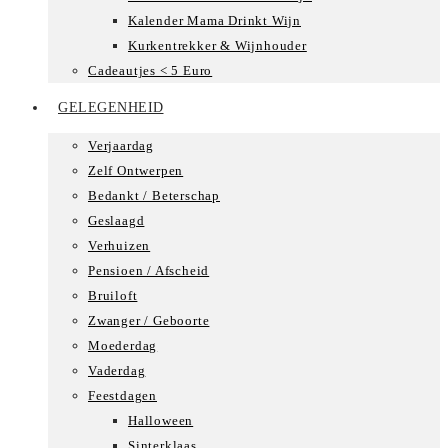
Kalender Mama Drinkt Wijn
Kurkentrekker & Wijnhouder
Cadeautjes < 5 Euro
GELEGENHEID
Verjaardag
Zelf Ontwerpen
Bedankt / Beterschap
Geslaagd
Verhuizen
Pensioen / Afscheid
Bruiloft
Zwanger / Geboorte
Moederdag
Vaderdag
Feestdagen
Halloween
Sinterklaas