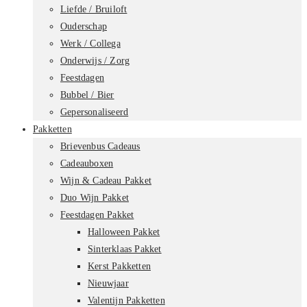
Liefde / Bruiloft
Ouderschap
Werk / Collega
Onderwijs / Zorg
Feestdagen
Bubbel / Bier
Gepersonaliseerd
Pakketten
Brievenbus Cadeaus
Cadeauboxen
Wijn & Cadeau Pakket
Duo Wijn Pakket
Feestdagen Pakket
Halloween Pakket
Sinterklaas Pakket
Kerst Pakketten
Nieuwjaar
Valentijn Pakketten