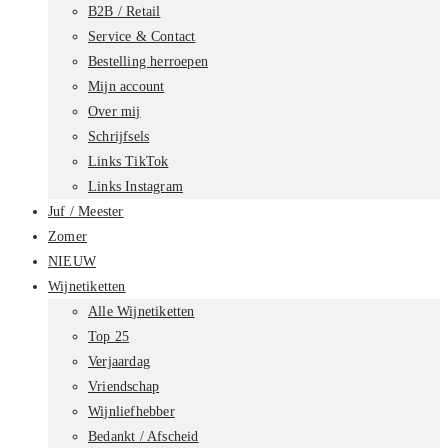
B2B / Retail
Service & Contact
Bestelling herroepen
Mijn account
Over mij
Schrijfsels
Links TikTok
Links Instagram
Juf / Meester
Zomer
NIEUW
Wijnetiketten
Alle Wijnetiketten
Top 25
Verjaardag
Vriendschap
Wijnliefhebber
Bedankt / Afscheid