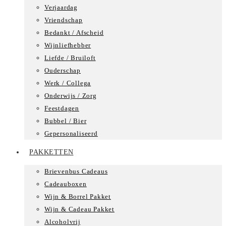
Verjaardag
Vriendschap
Bedankt / Afscheid
Wijnliefhebber
Liefde / Bruiloft
Ouderschap
Werk / Collega
Onderwijs / Zorg
Feestdagen
Bubbel / Bier
Gepersonaliseerd
PAKKETTEN
Brievenbus Cadeaus
Cadeauboxen
Wijn & Borrel Pakket
Wijn & Cadeau Pakket
Alcoholvrij