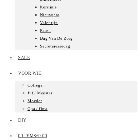
Kerstmis
Nieuwjaar
Valentijn
Pasen
Dag Van De Zorg
Secretaressedag
SALE
VOOR WIE
Collega
Juf / Meester
Moeder
Opa / Oma
DIY
0 ITEMS
€0.00