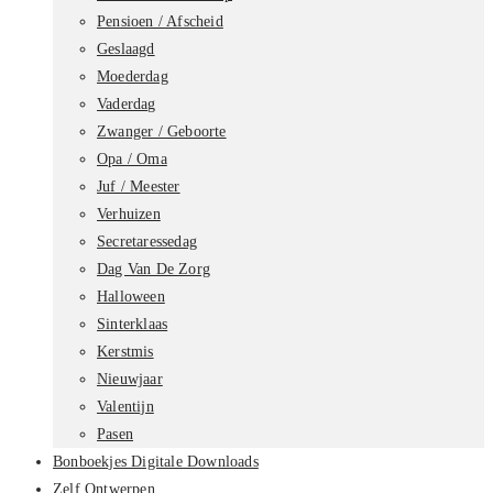
Pensioen / Afscheid
Geslaagd
Moederdag
Vaderdag
Zwanger / Geboorte
Opa / Oma
Juf / Meester
Verhuizen
Secretaressedag
Dag Van De Zorg
Halloween
Sinterklaas
Kerstmis
Nieuwjaar
Valentijn
Pasen
Bonboekjes Digitale Downloads
Zelf Ontwerpen