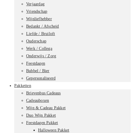
Verjaardag
Vriendschap
Wijnliefhebber
Bedankt / Afscheid
Liefde / Bruiloft
Ouderschap
Werk / Collega
Onderwijs / Zorg
Feestdagen
Bubbel / Bier
Gepersonaliseerd
Pakketten
Brievenbus Cadeaus
Cadeauboxen
Wijn & Cadeau Pakket
Duo Wijn Pakket
Feestdagen Pakket
Halloween Pakket