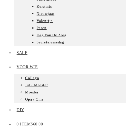
Kerstmis
Nieuwjaar
Valentijn
Pasen
Dag Van De Zorg
Secretaressedag
SALE
VOOR WIE
Collega
Juf / Meester
Moeder
Opa / Oma
DIY
0 ITEMS
€0.00