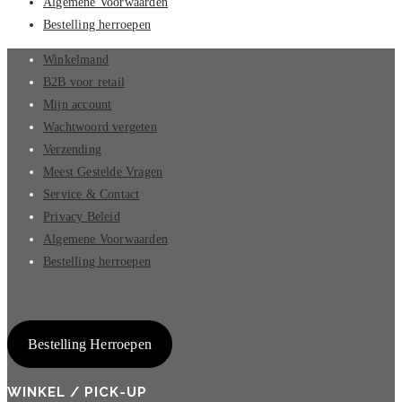
Algemene Voorwaarden
Bestelling herroepen
Winkelmand
B2B voor retail
Mijn account
Wachtwoord vergeten
Verzending
Meest Gestelde Vragen
Service & Contact
Privacy Beleid
Algemene Voorwaarden
Bestelling herroepen
Bestelling Herroepen
WINKEL / PICK-UP