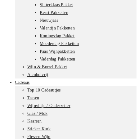
Sinterklaas Pakket
Kerst Pakketten
Nieuwjaar
Valentijn Pakketten
Koningsdag Pakket
Moederdag Pakketten
Paas Wijnpakketten
Vaderdag Pakketten
Wijn & Borrel Pakket
Alcoholvrij
Cadeaus
Top 10 Cadeautjes
Tassen
Wijnviltje / Onderzetter
Glas / Mok
Kaarsen
Sticker Kurk
Flessen Wijn