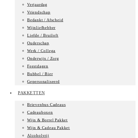
Verjaardag
Vriendschap
Bedankt / Afscheid
Wijnliefhebber
Liefde / Bruiloft
Ouderschap
Werk / Collega
Onderwijs / Zorg
Feestdagen
Bubbel / Bier
Gepersonaliseerd
PAKKETTEN
Brievenbus Cadeaus
Cadeauboxen
Wijn & Borrel Pakket
Wijn & Cadeau Pakket
Alcoholvrij