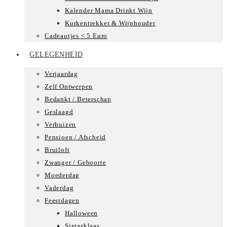
Kalender Mama Drinkt Wijn
Kurkentrekker & Wijnhouder
Cadeautjes < 5 Euro
GELEGENHEID
Verjaardag
Zelf Ontwerpen
Bedankt / Beterschap
Geslaagd
Verhuizen
Pensioen / Afscheid
Bruiloft
Zwanger / Geboorte
Moederdag
Vaderdag
Feestdagen
Halloween
Sinterklaas