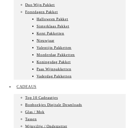
Duo Wijn Pakket
Feestdagen Pakket
Halloween Pakket
Sinterklaas Pakket
Kerst Pakketten
Nieuwjaar
Valentijn Pakketten
Moederdag Pakketten
Koningsdag Pakket
Paas Wijnpakketten
Vaderdag Pakketten
CADEAUS
Top 10 Cadeautjes
Bonboekjes Digitale Downloads
Glas / Mok
Tassen
Wijnviltje / Onderzetter