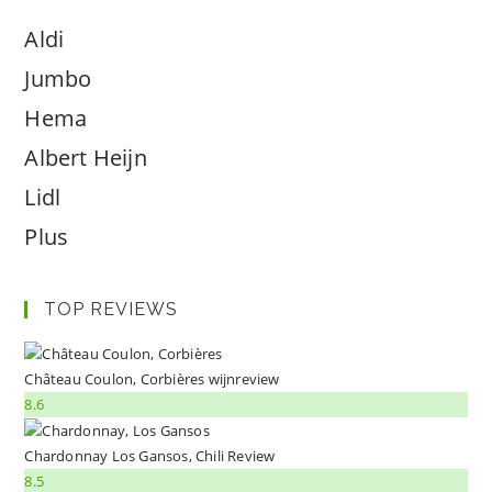
Aldi
Jumbo
Hema
Albert Heijn
Lidl
Plus
TOP REVIEWS
Château Coulon, Corbières wijnreview
8.6
Chardonnay Los Gansos, Chili Review
8.5