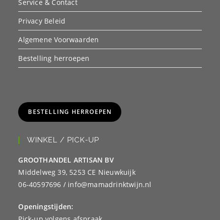
Service & Contact
Privacy Beleid
Algemene Voorwaarden
Bestelling herroepen
BESTELLING HERROEPEN
WINKEL / PICK-UP
GROOTHANDEL ARTISAN BV
Middelweg 39, 5253 CE Nieuwkuijk
06-40597696 / info@mamadrinktwijn.nl
Openingstijden:
Pick-up volgens afspraak