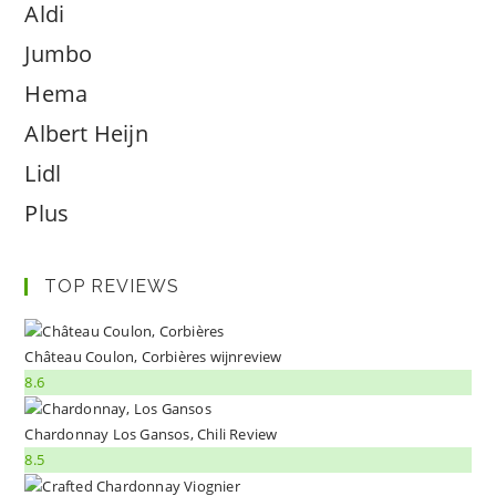
Aldi
Jumbo
Hema
Albert Heijn
Lidl
Plus
TOP REVIEWS
Château Coulon, Corbières wijnreview
8.6
Chardonnay Los Gansos, Chili Review
8.5