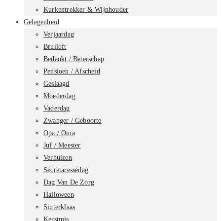
Kurkentrekker & Wijnhouder
Gelegenheid
Verjaardag
Bruiloft
Bedankt / Beterschap
Pensioen / Afscheid
Geslaagd
Moederdag
Vaderdag
Zwanger / Geboorte
Opa / Oma
Juf / Meester
Verhuizen
Secretaressedag
Dag Van De Zorg
Halloween
Sinterklaas
Kerstmis