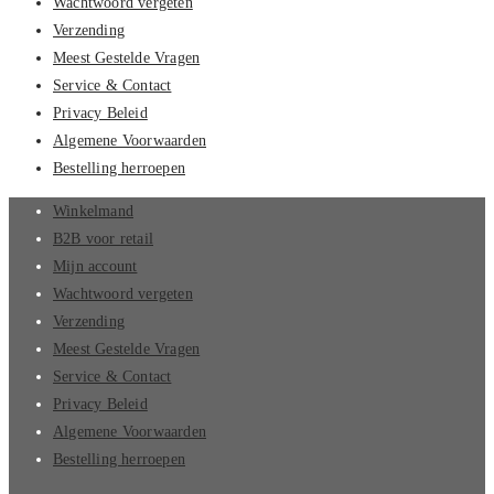
Wachtwoord vergeten
Verzending
Meest Gestelde Vragen
Service & Contact
Privacy Beleid
Algemene Voorwaarden
Bestelling herroepen
Winkelmand
B2B voor retail
Mijn account
Wachtwoord vergeten
Verzending
Meest Gestelde Vragen
Service & Contact
Privacy Beleid
Algemene Voorwaarden
Bestelling herroepen