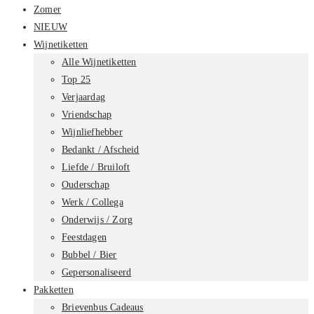
Zomer
NIEUW
Wijnetiketten
Alle Wijnetiketten
Top 25
Verjaardag
Vriendschap
Wijnliefhebber
Bedankt / Afscheid
Liefde / Bruiloft
Ouderschap
Werk / Collega
Onderwijs / Zorg
Feestdagen
Bubbel / Bier
Gepersonaliseerd
Pakketten
Brievenbus Cadeaus