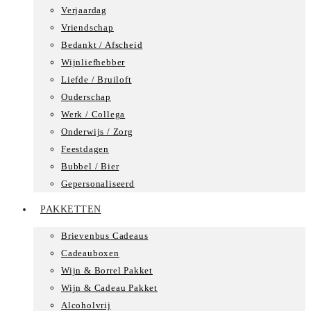
Verjaardag
Vriendschap
Bedankt / Afscheid
Wijnliefhebber
Liefde / Bruiloft
Ouderschap
Werk / Collega
Onderwijs / Zorg
Feestdagen
Bubbel / Bier
Gepersonaliseerd
PAKKETTEN
Brievenbus Cadeaus
Cadeauboxen
Wijn & Borrel Pakket
Wijn & Cadeau Pakket
Alcoholvrij