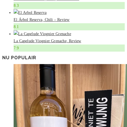
8.3
El Árbol Reserva, Chili – Review
8.1
La Capelude Viognier Grenache, Review
7.9
NU POPULAIR