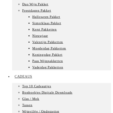
Duo Wijn Pakket
Feestdagen Pakket
Halloween Pakket
Sinterklaas Pakket
Kerst Pakketten
Nieuwjaar
Valentijn Pakketten
Moederdag Pakketten
Koningsdag Pakket
Paas Wijnpakketten
Vaderdag Pakketten
CADEAUS
Top 10 Cadeautjes
Bonboekjes Digitale Downloads
Glas / Mok
Tassen
Wijnviltje / Onderzetter