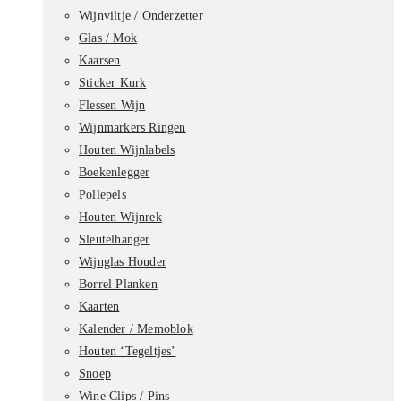
Wijnviltje / Onderzetter
Glas / Mok
Kaarsen
Sticker Kurk
Flessen Wijn
Wijnmarkers Ringen
Houten Wijnlabels
Boekenlegger
Pollepels
Houten Wijnrek
Sleutelhanger
Wijnglas Houder
Borrel Planken
Kaarten
Kalender / Memoblok
Houten ‘Tegeltjes’
Snoep
Wine Clips / Pins