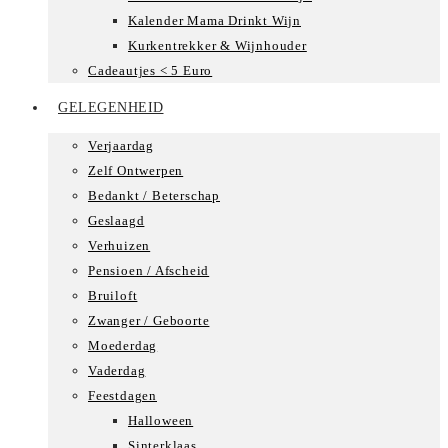
Kalender Mama Drinkt Wijn
Kurkentrekker & Wijnhouder
Cadeautjes < 5 Euro
GELEGENHEID
Verjaardag
Zelf Ontwerpen
Bedankt / Beterschap
Geslaagd
Verhuizen
Pensioen / Afscheid
Bruiloft
Zwanger / Geboorte
Moederdag
Vaderdag
Feestdagen
Halloween
Sinterklaas