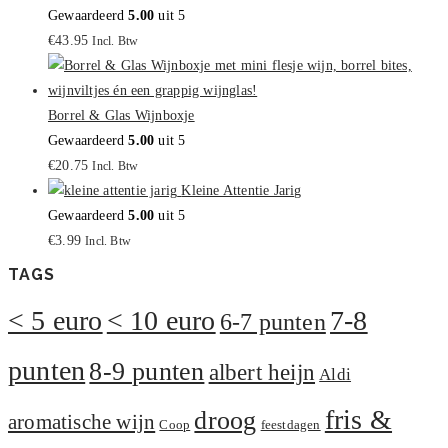
Gewaardeerd
5.00
uit 5
€
43.95
Incl. Btw
Borrel & Glas Wijnboxje
Gewaardeerd
5.00
uit 5
€
20.75
Incl. Btw
Kleine Attentie Jarig
Gewaardeerd
5.00
uit 5
€
3.99
Incl. Btw
TAGS
< 5 euro
< 10 euro
7-8
6-7 punten
punten
8-9 punten
albert heijn
Aldi
fris &
droog
aromatische wijn
Coop
feestdagen