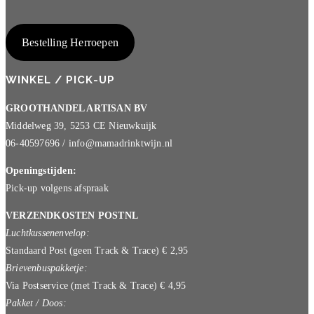
Bestelling Herroepen
WINKEL / PICK-UP
GROOTHANDEL ARTISAN BV
Middelweg 39, 5253 CE Nieuwkuijk
06-40597696 / info@mamadrinktwijn.nl
Openingstijden:
Pick-up volgens afspraak
VERZENDKOSTEN POSTNL
Luchtkussenenvelop:
Standaard Post (geen Track & Trace) € 2,95
Brievenbuspakketje:
Via Postservice (met Track & Trace) € 4,95
Pakket / Doos: