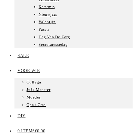
Kerstmis
Nieuwjaar
Valentijn
Pasen
Dag Van De Zorg
Secretaressedag
SALE
VOOR WIE
Collega
Juf / Meester
Moeder
Opa / Oma
DIY
0 ITEMS
€0.00