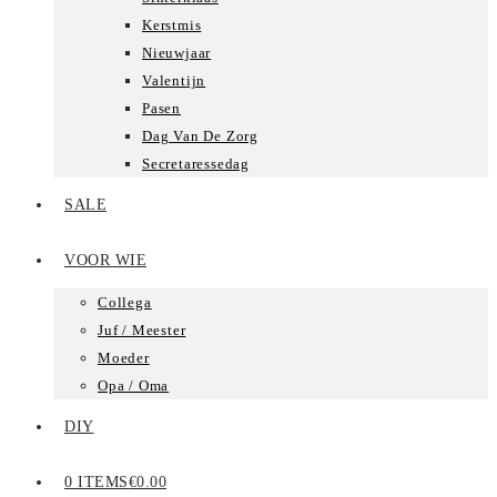
Kerstmis
Nieuwjaar
Valentijn
Pasen
Dag Van De Zorg
Secretaressedag
SALE
VOOR WIE
Collega
Juf / Meester
Moeder
Opa / Oma
DIY
0 ITEMS
€0.00