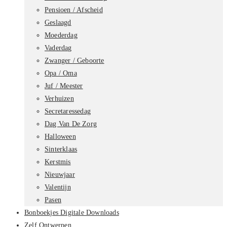
Pensioen / Afscheid
Geslaagd
Moederdag
Vaderdag
Zwanger / Geboorte
Opa / Oma
Juf / Meester
Verhuizen
Secretaressedag
Dag Van De Zorg
Halloween
Sinterklaas
Kerstmis
Nieuwjaar
Valentijn
Pasen
Bonboekjes Digitale Downloads
Zelf Ontwerpen