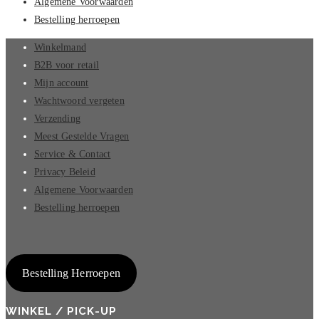
Algemene Voorwaarden
Bestelling herroepen
Winkelmand
B2B voor retail
Mijn account
Wachtwoord vergeten
Verzending
Meest Gestelde Vragen
Service & Contact
Privacy Beleid
Algemene Voorwaarden
Bestelling herroepen
Bestelling Herroepen
WINKEL / PICK-UP