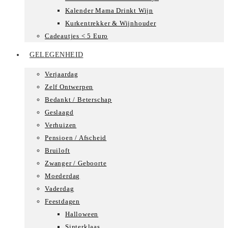
Kalender Mama Drinkt Wijn
Kurkentrekker & Wijnhouder
Cadeautjes < 5 Euro
GELEGENHEID
Verjaardag
Zelf Ontwerpen
Bedankt / Beterschap
Geslaagd
Verhuizen
Pensioen / Afscheid
Bruiloft
Zwanger / Geboorte
Moederdag
Vaderdag
Feestdagen
Halloween
Sinterklaas