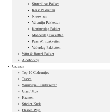
Sinterklaas Pakket
Kerst Pakketten
Nieuwjaar
Valentijn Pakketten
Koningsdag Pakket
Moederdag Pakketten
Paas Wijnpakketten
Vaderdag Pakketten
Wijn & Borrel Pakket
Alcoholvrij
Cadeaus
Top 10 Cadeautjes
Tassen
Wijnviltje / Onderzetter
Glas / Mok
Kaarsen
Sticker Kurk
Flessen Wijn