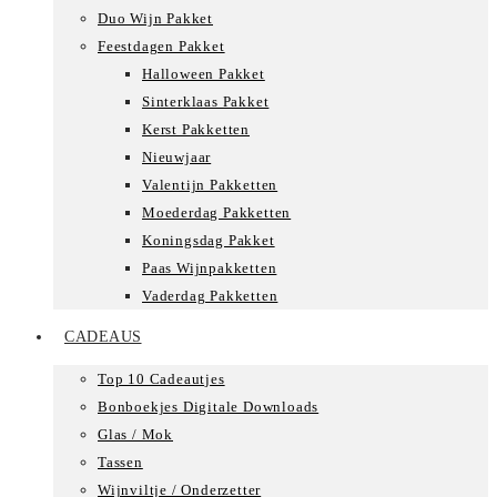
Duo Wijn Pakket
Feestdagen Pakket
Halloween Pakket
Sinterklaas Pakket
Kerst Pakketten
Nieuwjaar
Valentijn Pakketten
Moederdag Pakketten
Koningsdag Pakket
Paas Wijnpakketten
Vaderdag Pakketten
CADEAUS
Top 10 Cadeautjes
Bonboekjes Digitale Downloads
Glas / Mok
Tassen
Wijnviltje / Onderzetter