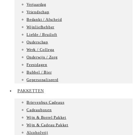
Verjaardag
Vriendschap
Bedankt / Afscheid
Wijnliefhebber
Liefde / Bruiloft
Ouderschap
Werk / Collega
Onderwijs / Zorg
Feestdagen
Bubbel / Bier
Gepersonaliseerd
PAKKETTEN
Brievenbus Cadeaus
Cadeauboxen
Wijn & Borrel Pakket
Wijn & Cadeau Pakket
Alcoholvrij