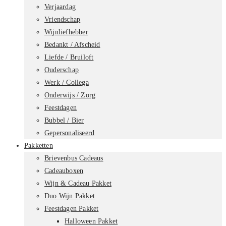
Verjaardag
Vriendschap
Wijnliefhebber
Bedankt / Afscheid
Liefde / Bruiloft
Ouderschap
Werk / Collega
Onderwijs / Zorg
Feestdagen
Bubbel / Bier
Gepersonaliseerd
Pakketten
Brievenbus Cadeaus
Cadeauboxen
Wijn & Cadeau Pakket
Duo Wijn Pakket
Feestdagen Pakket
Halloween Pakket