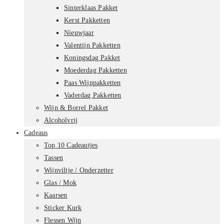
Sinterklaas Pakket
Kerst Pakketten
Nieuwjaar
Valentijn Pakketten
Koningsdag Pakket
Moederdag Pakketten
Paas Wijnpakketten
Vaderdag Pakketten
Wijn & Borrel Pakket
Alcoholvrij
Cadeaus
Top 10 Cadeautjes
Tassen
Wijnviltje / Onderzetter
Glas / Mok
Kaarsen
Sticker Kurk
Flessen Wijn