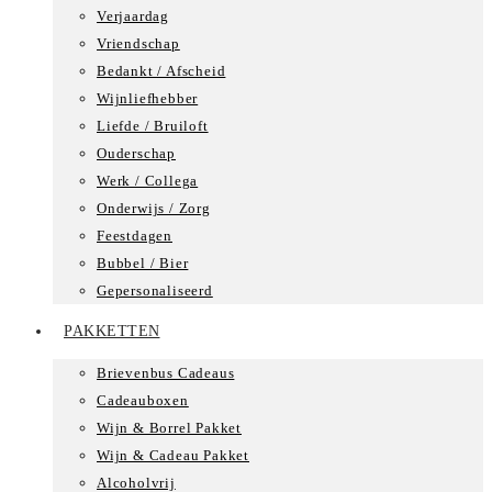
Verjaardag
Vriendschap
Bedankt / Afscheid
Wijnliefhebber
Liefde / Bruiloft
Ouderschap
Werk / Collega
Onderwijs / Zorg
Feestdagen
Bubbel / Bier
Gepersonaliseerd
PAKKETTEN
Brievenbus Cadeaus
Cadeauboxen
Wijn & Borrel Pakket
Wijn & Cadeau Pakket
Alcoholvrij