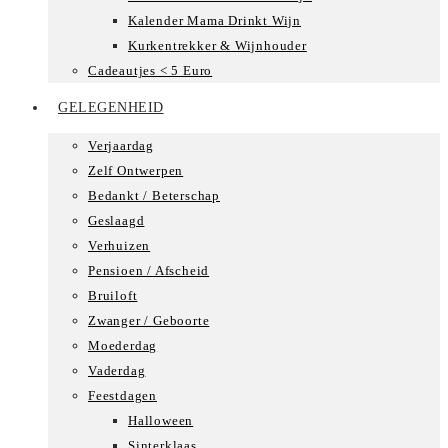
Kalender Mama Drinkt Wijn
Kurkentrekker & Wijnhouder
Cadeautjes < 5 Euro
GELEGENHEID
Verjaardag
Zelf Ontwerpen
Bedankt / Beterschap
Geslaagd
Verhuizen
Pensioen / Afscheid
Bruiloft
Zwanger / Geboorte
Moederdag
Vaderdag
Feestdagen
Halloween
Sinterklaas