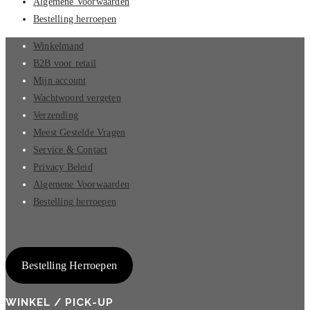
Algemene Voorwaarden
Bestelling herroepen
Winkelmand
B2B voor retail
Mijn account
Wachtwoord vergeten
Verzending
Meest Gestelde Vragen
Service & Contact
Privacy Beleid
Algemene Voorwaarden
Bestelling herroepen
Bestelling Herroepen
WINKEL / PICK-UP