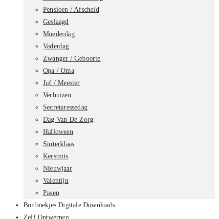
Pensioen / Afscheid
Geslaagd
Moederdag
Vaderdag
Zwanger / Geboorte
Opa / Oma
Juf / Meester
Verhuizen
Secretaressedag
Dag Van De Zorg
Halloween
Sinterklaas
Kerstmis
Nieuwjaar
Valentijn
Pasen
Bonboekjes Digitale Downloads
Zelf Ontwerpen