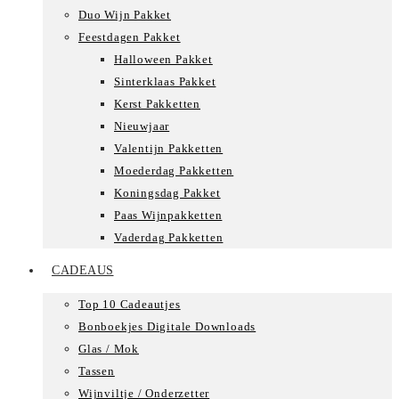
Duo Wijn Pakket
Feestdagen Pakket
Halloween Pakket
Sinterklaas Pakket
Kerst Pakketten
Nieuwjaar
Valentijn Pakketten
Moederdag Pakketten
Koningsdag Pakket
Paas Wijnpakketten
Vaderdag Pakketten
CADEAUS
Top 10 Cadeautjes
Bonboekjes Digitale Downloads
Glas / Mok
Tassen
Wijnviltje / Onderzetter