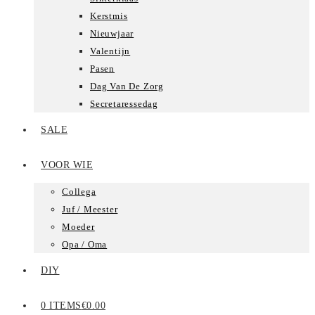
Kerstmis
Nieuwjaar
Valentijn
Pasen
Dag Van De Zorg
Secretaressedag
SALE
VOOR WIE
Collega
Juf / Meester
Moeder
Opa / Oma
DIY
0 ITEMS
€0.00