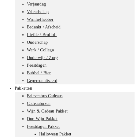
Verjaardag
Vriendschap
Wijnliefhebber
Bedankt / Afscheid
Liefde / Bruiloft
Ouderschap
Werk / Collega
Onderwijs / Zorg
Feestdagen
Bubbel / Bier
Gepersonaliseerd
Pakketten
Brievenbus Cadeaus
Cadeauboxen
Wijn & Cadeau Pakket
Duo Wijn Pakket
Feestdagen Pakket
Halloween Pakket