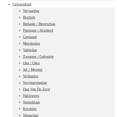
Gelegenheid
Verjaardag
Bruiloft
Bedankt / Beterschap
Pensioen / Afscheid
Geslaagd
Moederdag
Vaderdag
Zwanger / Geboorte
Opa / Oma
Juf / Meester
Verhuizen
Secretaressedag
Dag Van De Zorg
Halloween
Sinterklaas
Kerstmis
Nieuwjaar