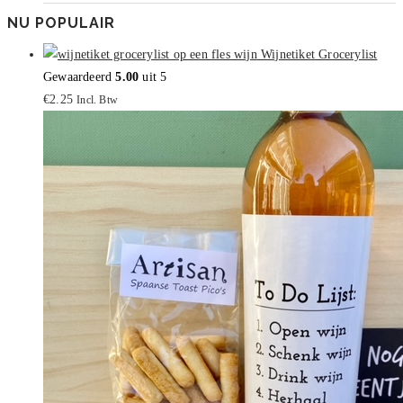
NU POPULAIR
Wijnetiket Grocerylist
Gewaardeerd
5.00
uit 5
€
2.25
Incl. Btw