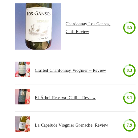
Chardonnay Los Gansos,
8.5
Chili Review
Crafted Chardonnay Viognier – Review
8.3
El Árbol Reserva, Chili – Review
8.1
La Capelude Viognier Grenache, Review
7.9