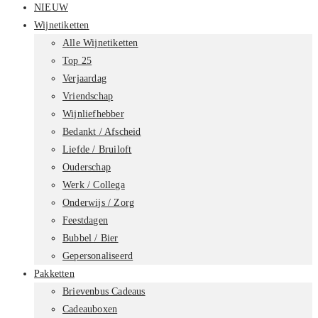
NIEUW
Wijnetiketten
Alle Wijnetiketten
Top 25
Verjaardag
Vriendschap
Wijnliefhebber
Bedankt / Afscheid
Liefde / Bruiloft
Ouderschap
Werk / Collega
Onderwijs / Zorg
Feestdagen
Bubbel / Bier
Gepersonaliseerd
Pakketten
Brievenbus Cadeaus
Cadeauboxen