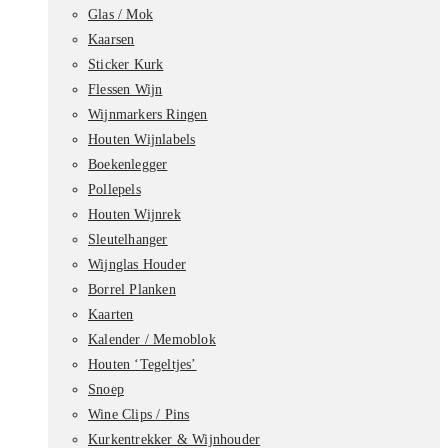
Glas / Mok
Kaarsen
Sticker Kurk
Flessen Wijn
Wijnmarkers Ringen
Houten Wijnlabels
Boekenlegger
Pollepels
Houten Wijnrek
Sleutelhanger
Wijnglas Houder
Borrel Planken
Kaarten
Kalender / Memoblok
Houten ‘Tegeltjes’
Snoep
Wine Clips / Pins
Kurkentrekker & Wijnhouder