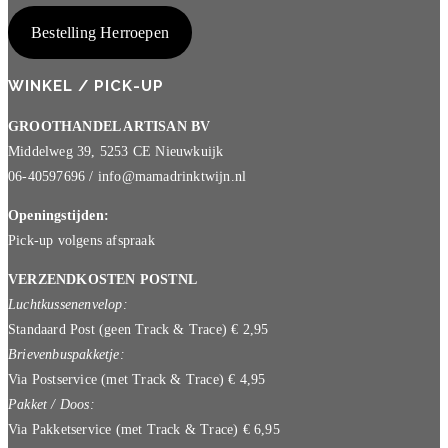
Bestelling Herroepen
WINKEL / PICK-UP
GROOTHANDEL ARTISAN BV
Middelweg 39, 5253 CE Nieuwkuijk
06-40597696 / info@mamadrinktwijn.nl
Openingstijden:
Pick-up volgens afspraak
VERZENDKOSTEN POSTNL
Luchtkussenenvelop:
Standaard Post (geen Track & Trace) € 2,95
Brievenbuspakketje:
Via Postservice (met Track & Trace) € 4,95
Pakket / Doos:
Via Pakketservice (met Track & Trace) € 6,95