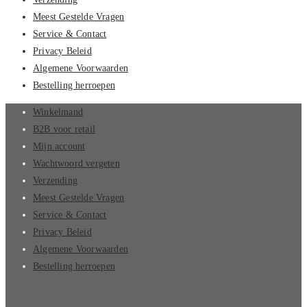
Meest Gestelde Vragen
Service & Contact
Privacy Beleid
Algemene Voorwaarden
Bestelling herroepen
Winkelmand
B2B voor retail
Mijn account
Wachtwoord vergeten
Verzending
Meest Gestelde Vragen
Service & Contact
Privacy Beleid
Algemene Voorwaarden
Bestelling herroepen