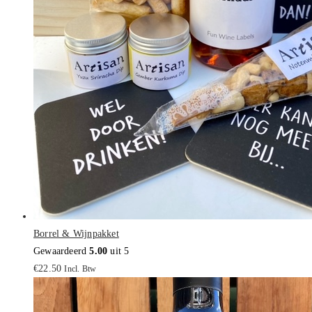
Borrel & Wijnpakket
Gewaardeerd
5.00
uit 5
€
22.50
Incl. Btw