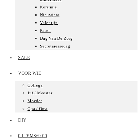
Kerstmis
Nieuwjaar
Valentijn
Pasen
Dag Van De Zorg
Secretaressedag
SALE
VOOR WIE
Collega
Juf / Meester
Moeder
Opa / Oma
DIY
0 ITEMS
€0.00