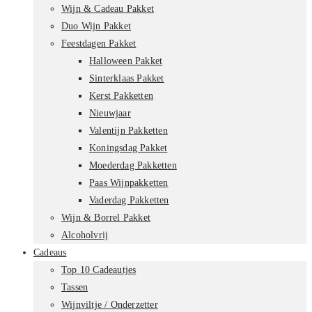
Wijn & Cadeau Pakket
Duo Wijn Pakket
Feestdagen Pakket
Halloween Pakket
Sinterklaas Pakket
Kerst Pakketten
Nieuwjaar
Valentijn Pakketten
Koningsdag Pakket
Moederdag Pakketten
Paas Wijnpakketten
Vaderdag Pakketten
Wijn & Borrel Pakket
Alcoholvrij
Cadeaus
Top 10 Cadeautjes
Tassen
Wijnviltje / Onderzetter