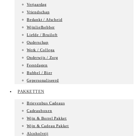
Verjaardag
Vriendschap
Bedankt / Afscheid
Wijnliefhebber
Liefde / Bruiloft
Ouderschap
Werk / Collega
Onderwijs / Zorg
Feestdagen
Bubbel / Bier
Gepersonaliseerd
PAKKETTEN
Brievenbus Cadeaus
Cadeauboxen
Wijn & Borrel Pakket
Wijn & Cadeau Pakket
Alcoholvrij