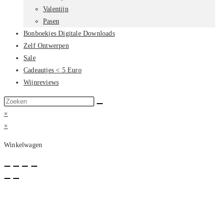
Valentijn
Pasen
Bonboekjes Digitale Downloads
Zelf Ontwerpen
Sale
Cadeautjes < 5 Euro
Wijnreviews
Zoek
op
×
deze
×
site
Winkelwagen