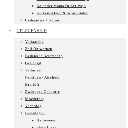
Kalender Mama Drinkt Wijn
Kurkentrekker & Wijnhouder
Cadeautjes < 5 Euro
GELEGENHEID
Verjaardag
Zelf Ontwerpen
Bedankt / Beterschap
Geslaagd
Verhuizen
Pensioen / Afscheid
Bruiloft
Zwanger / Geboorte
Moederdag
Vaderdag
Feestdagen
Halloween
Sinterklaas