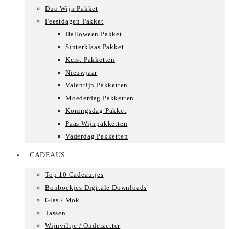
Duo Wijn Pakket
Feestdagen Pakket
Halloween Pakket
Sinterklaas Pakket
Kerst Pakketten
Nieuwjaar
Valentijn Pakketten
Moederdag Pakketten
Koningsdag Pakket
Paas Wijnpakketten
Vaderdag Pakketten
CADEAUS
Top 10 Cadeautjes
Bonboekjes Digitale Downloads
Glas / Mok
Tassen
Wijnviltje / Onderzetter