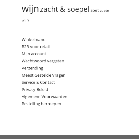
wijn
zacht & soepel
zoet
zoete
wijn
Winkelmand
B2B voor retail
Mijn account
Wachtwoord vergeten
Verzending
Meest Gestelde Vragen
Service & Contact
Privacy Beleid
Algemene Voorwaarden
Bestelling herroepen