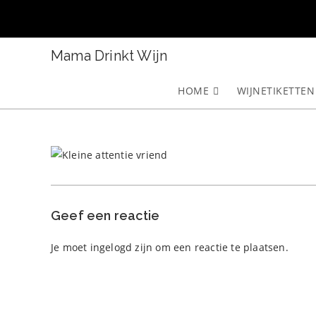
Ga
naar
inhoud
Mama Drinkt Wijn
HOME
WIJNETIKETTEN
Geef een reactie
Je moet
ingelogd zijn
om een reactie te plaatsen.