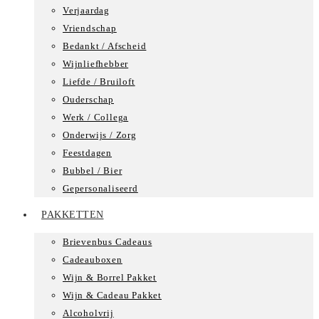
Verjaardag
Vriendschap
Bedankt / Afscheid
Wijnliefhebber
Liefde / Bruiloft
Ouderschap
Werk / Collega
Onderwijs / Zorg
Feestdagen
Bubbel / Bier
Gepersonaliseerd
PAKKETTEN
Brievenbus Cadeaus
Cadeauboxen
Wijn & Borrel Pakket
Wijn & Cadeau Pakket
Alcoholvrij