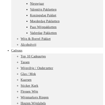
Nieuwjaar
Valentijn Pakketten
Koningsdag Pakket
Moederdag Pakketten
Paas Wijnpakketten
Vaderdag Pakketten
Wijn & Borrel Pakket
Alcoholvrij
Cadeaus
Top 10 Cadeautjes
Tassen
Wijnviltje / Onderzetter
Glas / Mok
Kaarsen
Sticker Kurk
Flessen Wijn
Wijnmarkers Ringen
Houten Wijnlabels