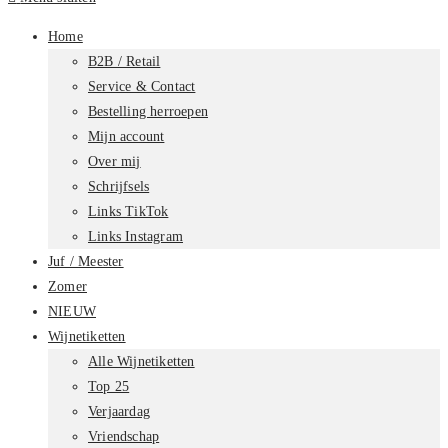
Home
B2B / Retail
Service & Contact
Bestelling herroepen
Mijn account
Over mij
Schrijfsels
Links TikTok
Links Instagram
Juf / Meester
Zomer
NIEUW
Wijnetiketten
Alle Wijnetiketten
Top 25
Verjaardag
Vriendschap