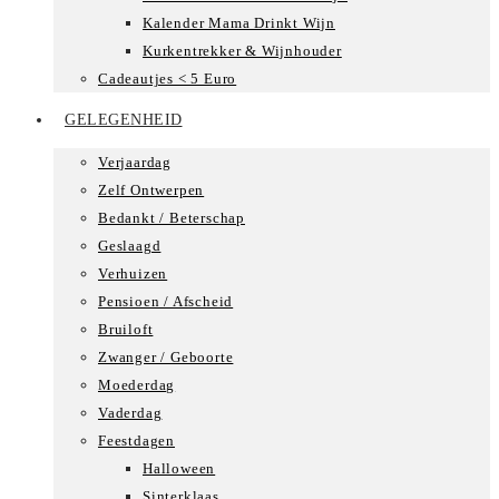
Kalender Mama Drinkt Wijn
Kurkentrekker & Wijnhouder
Cadeautjes < 5 Euro
GELEGENHEID
Verjaardag
Zelf Ontwerpen
Bedankt / Beterschap
Geslaagd
Verhuizen
Pensioen / Afscheid
Bruiloft
Zwanger / Geboorte
Moederdag
Vaderdag
Feestdagen
Halloween
Sinterklaas