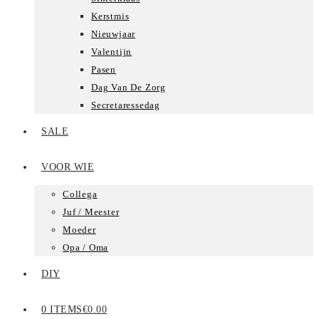
Kerstmis
Nieuwjaar
Valentijn
Pasen
Dag Van De Zorg
Secretaressedag
SALE
VOOR WIE
Collega
Juf / Meester
Moeder
Opa / Oma
DIY
0 ITEMS
€0.00