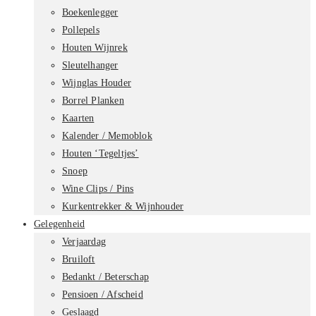
Boekenlegger
Pollepels
Houten Wijnrek
Sleutelhanger
Wijnglas Houder
Borrel Planken
Kaarten
Kalender / Memoblok
Houten ‘Tegeltjes’
Snoep
Wine Clips / Pins
Kurkentrekker & Wijnhouder
Gelegenheid
Verjaardag
Bruiloft
Bedankt / Beterschap
Pensioen / Afscheid
Geslaagd