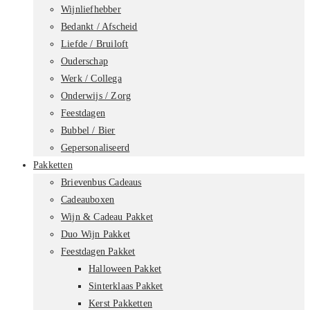
Wijnliefhebber
Bedankt / Afscheid
Liefde / Bruiloft
Ouderschap
Werk / Collega
Onderwijs / Zorg
Feestdagen
Bubbel / Bier
Gepersonaliseerd
Pakketten
Brievenbus Cadeaus
Cadeauboxen
Wijn & Cadeau Pakket
Duo Wijn Pakket
Feestdagen Pakket
Halloween Pakket
Sinterklaas Pakket
Kerst Pakketten