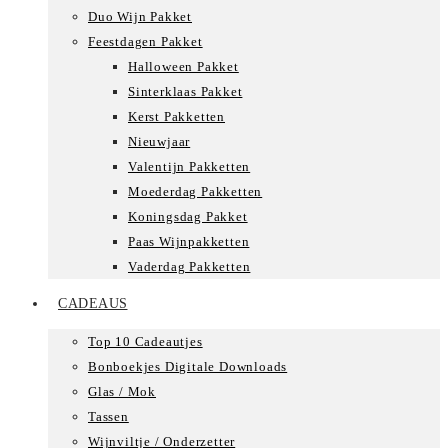
Duo Wijn Pakket
Feestdagen Pakket
Halloween Pakket
Sinterklaas Pakket
Kerst Pakketten
Nieuwjaar
Valentijn Pakketten
Moederdag Pakketten
Koningsdag Pakket
Paas Wijnpakketten
Vaderdag Pakketten
CADEAUS
Top 10 Cadeautjes
Bonboekjes Digitale Downloads
Glas / Mok
Tassen
Wijnviltje / Onderzetter