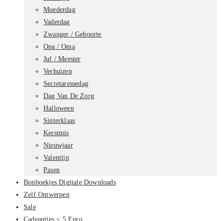
Moederdag
Vaderdag
Zwanger / Geboorte
Opa / Oma
Juf / Meester
Verhuizen
Secretaressedag
Dag Van De Zorg
Halloween
Sinterklaas
Kerstmis
Nieuwjaar
Valentijn
Pasen
Bonboekjes Digitale Downloads
Zelf Ontwerpen
Sale
Cadeautjes < 5 Euro