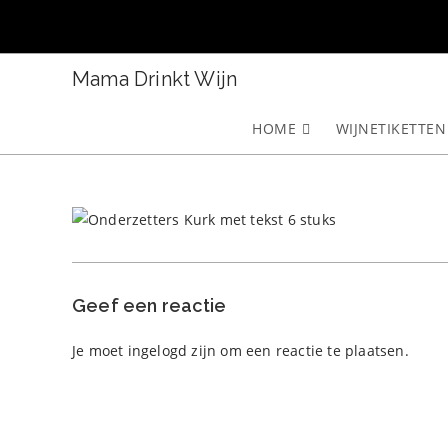
Ga
naar
inhoud
Mama Drinkt Wijn
HOME
WIJNETIKETTEN
Geef een reactie
Je moet
ingelogd zijn
om een reactie te plaatsen.