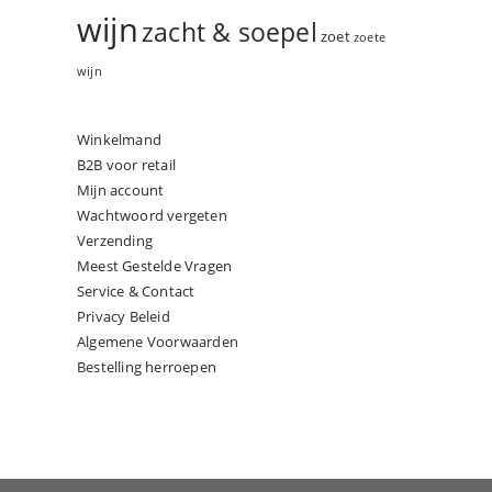
wijn
zacht & soepel
zoet
zoete
wijn
Winkelmand
B2B voor retail
Mijn account
Wachtwoord vergeten
Verzending
Meest Gestelde Vragen
Service & Contact
Privacy Beleid
Algemene Voorwaarden
Bestelling herroepen