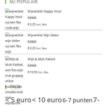
NU POPULAIR
Wijnetiket Happy Hour
Gewaardeer
€
2.25
Incl. Btw
d
5.00
uit 5
Wijnetiket Wijn Delen
Gewaardeer
€
2.25
Incl. Btw
d
5.00
uit 5
Wijn & Mok Pakket
Gewaardeer
€
19.50
Incl. Btw
d
5.00
uit 5
TAGS
< 5 euro
< 10 euro
7-
6-7 punten