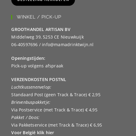
WINKEL / PICK-UP
GROOTHANDEL ARTISAN BV
Middelweg 39, 5253 CE Nieuwkuijk
06-40597696 / info@mamadrinktwijn.nl
Openingstijden:
Pick-up volgens afspraak
VERZENDKOSTEN POSTNL
Luchtkussenenvelop:
Standaard Post (geen Track & Trace) € 2,95
Brievenbuspakketje:
Via Postservice (met Track & Trace) € 4,95
Pakket / Doos:
Via Pakketservice (met Track & Trace) € 6,95
Voor België klik hier