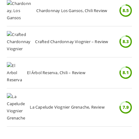
8.5
Chardonnay Los Gansos, Chili Review
8.3
Crafted Chardonnay Viognier – Review
8.1
El Árbol Reserva, Chili – Review
La Capelude Viognier Grenache, Review
7.9