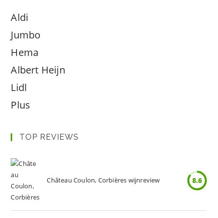
Aldi
Jumbo
Hema
Albert Heijn
Lidl
Plus
TOP REVIEWS
Château Coulon, Corbières wijnreview
8.6