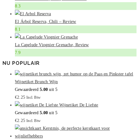
8.3
El Árbol Reserva, Chili – Review
8.1
La Capelude Viognier Grenache, Review
7.9
NU POPULAIR
Wijnetiket Brunch Wijn
Gewaardeerd
5.00
uit 5
€
2.25
Incl. Btw
Wijnetiket De Liefste
Gewaardeerd
5.00
uit 5
€
2.25
Incl. Btw