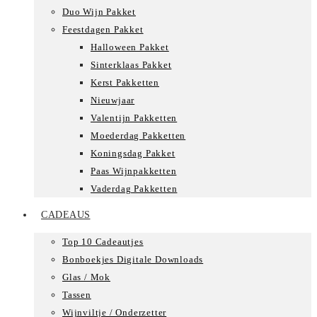
Duo Wijn Pakket
Feestdagen Pakket
Halloween Pakket
Sinterklaas Pakket
Kerst Pakketten
Nieuwjaar
Valentijn Pakketten
Moederdag Pakketten
Koningsdag Pakket
Paas Wijnpakketten
Vaderdag Pakketten
CADEAUS
Top 10 Cadeautjes
Bonboekjes Digitale Downloads
Glas / Mok
Tassen
Wijnviltje / Onderzetter