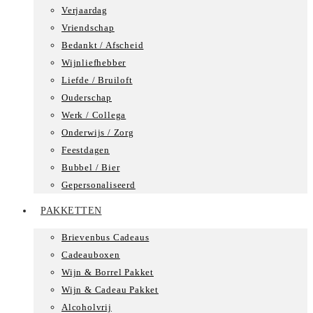
Verjaardag
Vriendschap
Bedankt / Afscheid
Wijnliefhebber
Liefde / Bruiloft
Ouderschap
Werk / Collega
Onderwijs / Zorg
Feestdagen
Bubbel / Bier
Gepersonaliseerd
PAKKETTEN
Brievenbus Cadeaus
Cadeauboxen
Wijn & Borrel Pakket
Wijn & Cadeau Pakket
Alcoholvrij