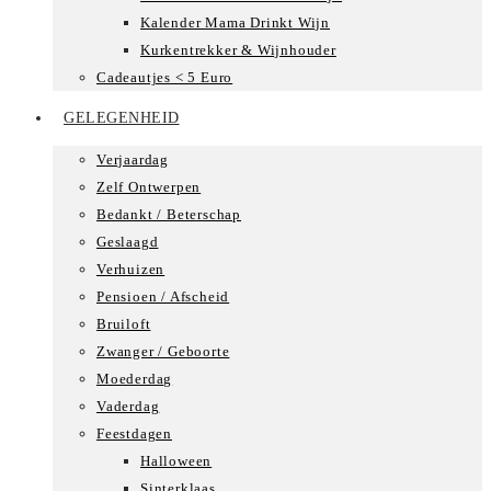
Kalender Mama Drinkt Wijn
Kurkentrekker & Wijnhouder
Cadeautjes < 5 Euro
GELEGENHEID
Verjaardag
Zelf Ontwerpen
Bedankt / Beterschap
Geslaagd
Verhuizen
Pensioen / Afscheid
Bruiloft
Zwanger / Geboorte
Moederdag
Vaderdag
Feestdagen
Halloween
Sinterklaas