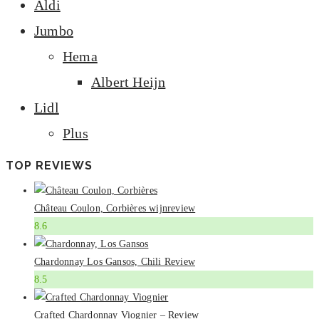
Aldi
Jumbo
Hema
Albert Heijn
Lidl
Plus
TOP REVIEWS
Château Coulon, Corbières wijnreview
8.6
Chardonnay Los Gansos, Chili Review
8.5
Crafted Chardonnay Viognier – Review