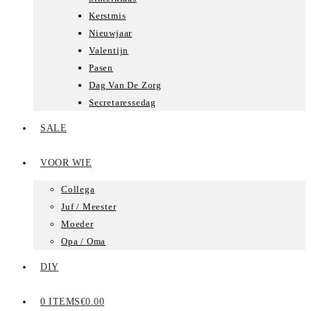
Kerstmis
Nieuwjaar
Valentijn
Pasen
Dag Van De Zorg
Secretaressedag
SALE
VOOR WIE
Collega
Juf / Meester
Moeder
Opa / Oma
DIY
0 ITEMS
€0.00