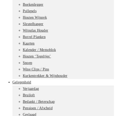
Boekenlegger
Pollepels
Houten Wijnrek
Sleutelhanger
Wijnglas Houder
Borrel Planken
Kaarten
Kalender / Memoblok
Houten ‘Tegeltjes’
Snoep
Wine Clips / Pins
Kurkentrekker & Wijnhouder
Gelegenheid
Verjaardag
Bruiloft
Bedankt / Beterschap
Pensioen / Afscheid
Geslaagd