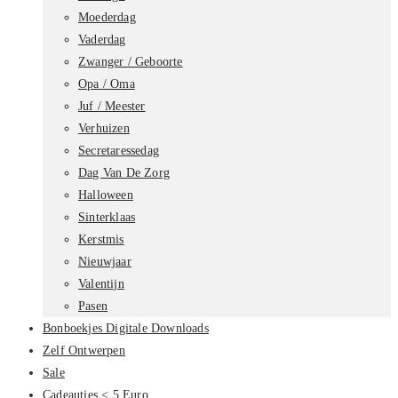
Moederdag
Vaderdag
Zwanger / Geboorte
Opa / Oma
Juf / Meester
Verhuizen
Secretaressedag
Dag Van De Zorg
Halloween
Sinterklaas
Kerstmis
Nieuwjaar
Valentijn
Pasen
Bonboekjes Digitale Downloads
Zelf Ontwerpen
Sale
Cadeautjes < 5 Euro