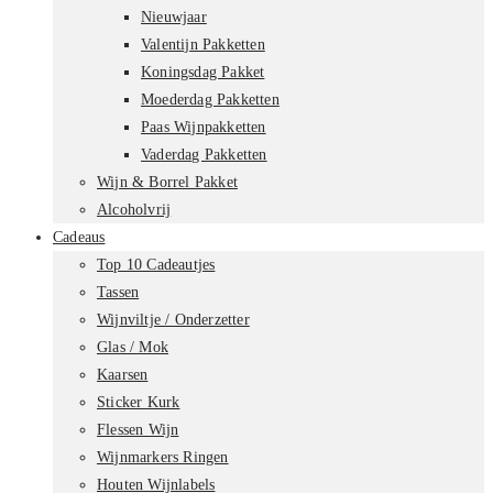
Nieuwjaar
Valentijn Pakketten
Koningsdag Pakket
Moederdag Pakketten
Paas Wijnpakketten
Vaderdag Pakketten
Wijn & Borrel Pakket
Alcoholvrij
Cadeaus
Top 10 Cadeautjes
Tassen
Wijnviltje / Onderzetter
Glas / Mok
Kaarsen
Sticker Kurk
Flessen Wijn
Wijnmarkers Ringen
Houten Wijnlabels