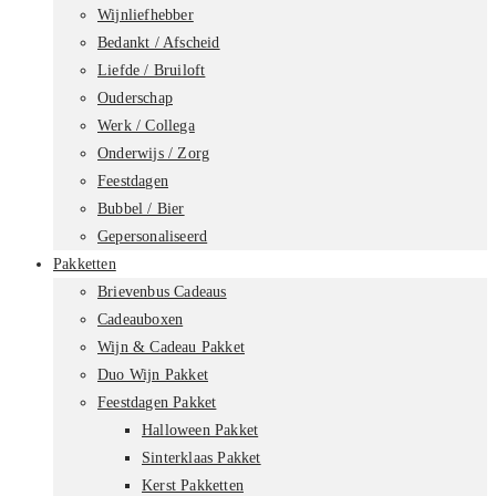
Wijnliefhebber
Bedankt / Afscheid
Liefde / Bruiloft
Ouderschap
Werk / Collega
Onderwijs / Zorg
Feestdagen
Bubbel / Bier
Gepersonaliseerd
Pakketten
Brievenbus Cadeaus
Cadeauboxen
Wijn & Cadeau Pakket
Duo Wijn Pakket
Feestdagen Pakket
Halloween Pakket
Sinterklaas Pakket
Kerst Pakketten