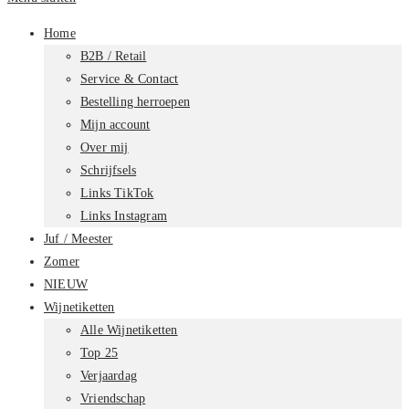
Home
B2B / Retail
Service & Contact
Bestelling herroepen
Mijn account
Over mij
Schrijfsels
Links TikTok
Links Instagram
Juf / Meester
Zomer
NIEUW
Wijnetiketten
Alle Wijnetiketten
Top 25
Verjaardag
Vriendschap