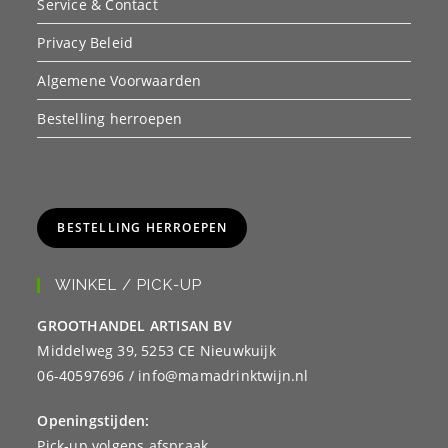
Service & Contact
Privacy Beleid
Algemene Voorwaarden
Bestelling herroepen
BESTELLING HERROEPEN
WINKEL / PICK-UP
GROOTHANDEL ARTISAN BV
Middelweg 39, 5253 CE Nieuwkuijk
06-40597696 / info@mamadrinktwijn.nl
Openingstijden:
Pick-up volgens afspraak