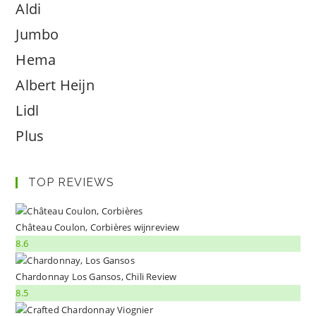
Aldi
Jumbo
Hema
Albert Heijn
Lidl
Plus
TOP REVIEWS
Château Coulon, Corbières wijnreview
8.6
Chardonnay Los Gansos, Chili Review
8.5