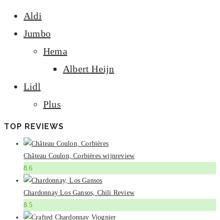
Aldi
Jumbo
Hema
Albert Heijn
Lidl
Plus
TOP REVIEWS
Château Coulon, Corbières wijnreview
8.6
Chardonnay Los Gansos, Chili Review
8.5