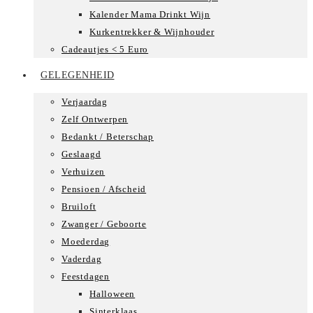
Kalender Mama Drinkt Wijn
Kurkentrekker & Wijnhouder
Cadeautjes < 5 Euro
GELEGENHEID
Verjaardag
Zelf Ontwerpen
Bedankt / Beterschap
Geslaagd
Verhuizen
Pensioen / Afscheid
Bruiloft
Zwanger / Geboorte
Moederdag
Vaderdag
Feestdagen
Halloween
Sinterklaas