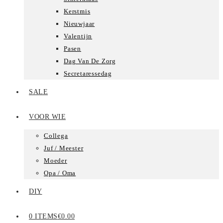
Kerstmis
Nieuwjaar
Valentijn
Pasen
Dag Van De Zorg
Secretaressedag
SALE
VOOR WIE
Collega
Juf / Meester
Moeder
Opa / Oma
DIY
0 ITEMS
€0.00