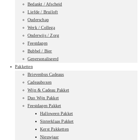
Bedankt / Afscheid
Liefde / Bruiloft
Ouderschap
Werk / Collega
Onderwijs / Zorg
Feestdagen
Bubbel / Bier
Gepersonaliseerd
Pakketten
Brievenbus Cadeaus
Cadeauboxen
Wijn & Cadeau Pakket
Duo Wijn Pakket
Feestdagen Pakket
Halloween Pakket
Sinterklaas Pakket
Kerst Pakketten
Nieuwjaar