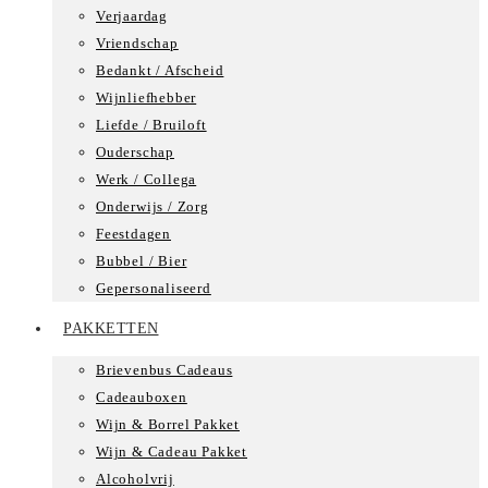
Verjaardag
Vriendschap
Bedankt / Afscheid
Wijnliefhebber
Liefde / Bruiloft
Ouderschap
Werk / Collega
Onderwijs / Zorg
Feestdagen
Bubbel / Bier
Gepersonaliseerd
PAKKETTEN
Brievenbus Cadeaus
Cadeauboxen
Wijn & Borrel Pakket
Wijn & Cadeau Pakket
Alcoholvrij