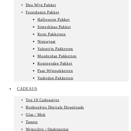
Duo Wijn Pakket
Feestdagen Pakket
Halloween Pakket
Sinterklaas Pakket
Kerst Pakketten
Nieuwjaar
Valentijn Pakketten
Moederdag Pakketten
Koningsdag Pakket
Paas Wijnpakketten
Vaderdag Pakketten
CADEAUS
Top 10 Cadeautjes
Bonboekjes Digitale Downloads
Glas / Mok
Tassen
Wijnviltje / Onderzetter