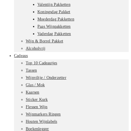
Valentijn Pakketten
Koningsdag Pakket
Moederdag Pakketten
Paas Wijnpakketten
Vaderdag Pakketten
Wijn & Borrel Pakket
Alcoholvrij
Cadeaus
Top 10 Cadeautjes
Tassen
Wijnviltje / Onderzetter
Glas / Mok
Kaarsen
Sticker Kurk
Flessen Wijn
Wijnmarkers Ringen
Houten Wijnlabels
Boekenlegger