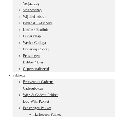
Verjaardag
Vriendschap
Wijnliefhebber
Bedankt / Afscheid
Liefde / Bruiloft
Ouderschap
Werk / Collega
Onderwijs / Zorg
Feestdagen
Bubbel / Bier
Gepersonaliseerd
Pakketten
Brievenbus Cadeaus
Cadeauboxen
Wijn & Cadeau Pakket
Duo Wijn Pakket
Feestdagen Pakket
Halloween Pakket