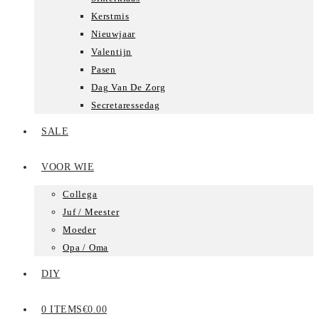
Kerstmis
Nieuwjaar
Valentijn
Pasen
Dag Van De Zorg
Secretaressedag
SALE
VOOR WIE
Collega
Juf / Meester
Moeder
Opa / Oma
DIY
0 ITEMS
€0.00