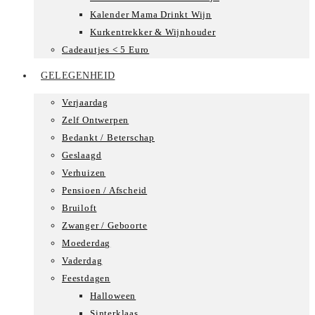
Kalender Mama Drinkt Wijn
Kurkentrekker & Wijnhouder
Cadeautjes < 5 Euro
GELEGENHEID
Verjaardag
Zelf Ontwerpen
Bedankt / Beterschap
Geslaagd
Verhuizen
Pensioen / Afscheid
Bruiloft
Zwanger / Geboorte
Moederdag
Vaderdag
Feestdagen
Halloween
Sinterklaas