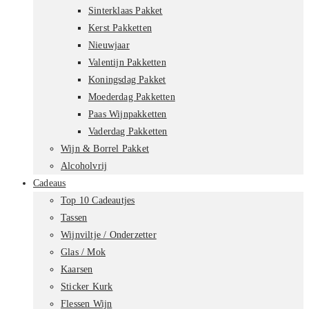
Sinterklaas Pakket
Kerst Pakketten
Nieuwjaar
Valentijn Pakketten
Koningsdag Pakket
Moederdag Pakketten
Paas Wijnpakketten
Vaderdag Pakketten
Wijn & Borrel Pakket
Alcoholvrij
Cadeaus
Top 10 Cadeautjes
Tassen
Wijnviltje / Onderzetter
Glas / Mok
Kaarsen
Sticker Kurk
Flessen Wijn