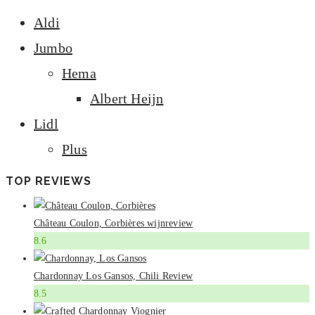
Aldi
Jumbo
Hema
Albert Heijn
Lidl
Plus
TOP REVIEWS
Château Coulon, Corbières wijnreview
8.6
Chardonnay Los Gansos, Chili Review
8.5