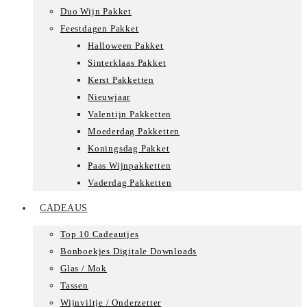
Duo Wijn Pakket
Feestdagen Pakket
Halloween Pakket
Sinterklaas Pakket
Kerst Pakketten
Nieuwjaar
Valentijn Pakketten
Moederdag Pakketten
Koningsdag Pakket
Paas Wijnpakketten
Vaderdag Pakketten
CADEAUS
Top 10 Cadeautjes
Bonboekjes Digitale Downloads
Glas / Mok
Tassen
Wijnviltje / Onderzetter