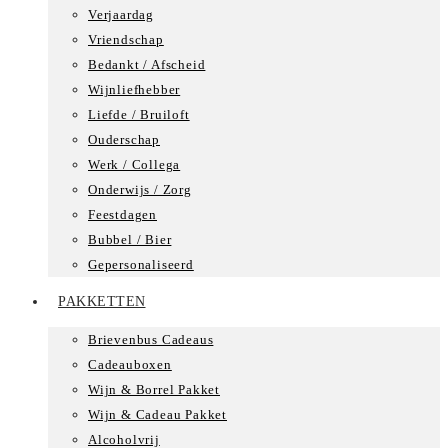
Verjaardag
Vriendschap
Bedankt / Afscheid
Wijnliefhebber
Liefde / Bruiloft
Ouderschap
Werk / Collega
Onderwijs / Zorg
Feestdagen
Bubbel / Bier
Gepersonaliseerd
PAKKETTEN
Brievenbus Cadeaus
Cadeauboxen
Wijn & Borrel Pakket
Wijn & Cadeau Pakket
Alcoholvrij