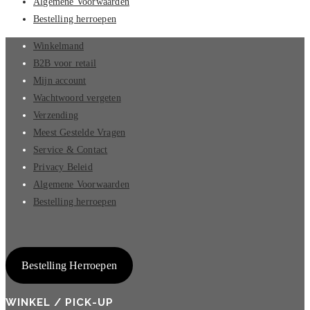
Algemene Voorwaarden
Bestelling herroepen
Winkelmand
B2B voor retail
Mijn account
Wachtwoord vergeten
Verzending
Meest Gestelde Vragen
Service & Contact
Privacy Beleid
Algemene Voorwaarden
Bestelling herroepen
Bestelling Herroepen
WINKEL / PICK-UP