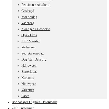
Pensioen / Afscheid
Geslaagd
Moederdag
Vaderdag
Zwanger / Geboorte
Opa / Oma
Juf / Meester
Verhuizen
Secretaressedag
Dag Van De Zorg
Halloween
Sinterklaas
Kerstmis
Nieuwjaar
Valentijn
Pasen
Bonboekjes Digitale Downloads
Zelf Ontwerpen