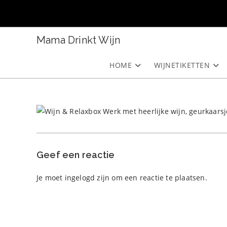
Ga
naar
inhoud
Mama Drinkt Wijn
HOME
WIJNETIKETTEN
Geef een reactie
Je moet
ingelogd zijn
om een reactie te plaatsen.