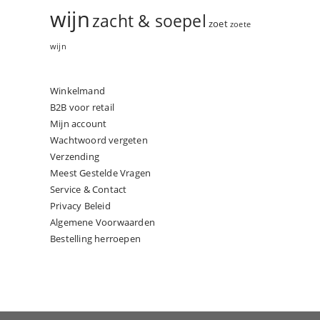
wijn
zacht & soepel
zoet
zoete
wijn
Winkelmand
B2B voor retail
Mijn account
Wachtwoord vergeten
Verzending
Meest Gestelde Vragen
Service & Contact
Privacy Beleid
Algemene Voorwaarden
Bestelling herroepen