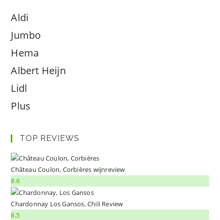
Aldi
Jumbo
Hema
Albert Heijn
Lidl
Plus
TOP REVIEWS
Château Coulon, Corbières wijnreview
8.6
Chardonnay Los Gansos, Chili Review
8.5