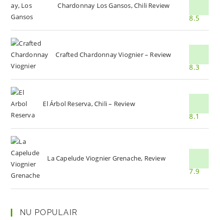
Chardonnay Los Gansos, Chili Review
8.5
Crafted Chardonnay Viognier – Review
8.3
El Árbol Reserva, Chili – Review
8.1
La Capelude Viognier Grenache, Review
7.9
NU POPULAIR