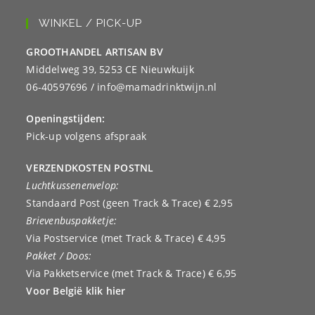
WINKEL / PICK-UP
GROOTHANDEL ARTISAN BV
Middelweg 39, 5253 CE Nieuwkuijk
06-40597696 / info@mamadrinktwijn.nl
Openingstijden:
Pick-up volgens afspraak
VERZENDKOSTEN POSTNL
Luchtkussenenvelop:
Standaard Post (geen Track & Trace) € 2,95
Brievenbuspakketje:
Via Postservice (met Track & Trace) € 4,95
Pakket / Doos:
Via Pakketservice (met Track & Trace) € 6,95
Voor België klik hier