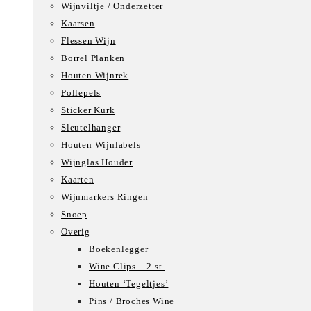
Wijnviltje / Onderzetter
Kaarsen
Flessen Wijn
Borrel Planken
Houten Wijnrek
Pollepels
Sticker Kurk
Sleutelhanger
Houten Wijnlabels
Wijnglas Houder
Kaarten
Wijnmarkers Ringen
Snoep
Overig
Boekenlegger
Wine Clips – 2 st.
Houten ‘Tegeltjes’
Pins / Broches Wine