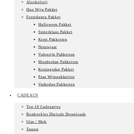
Alcoholvrij
Duo Wijn Pakket
Feestdagen Pakket
Halloween Pakket
Sinterklaas Pakket
Kerst Pakketten
Nieuwjaar
Valentijn Pakketten
Moederdag Pakketten
Koningsdag Pakket
Paas Wijnpakketten
Vaderdag Pakketten
CADEAUS
Top 10 Cadeautjes
Bonboekjes Digitale Downloads
Glas / Mok
Tassen