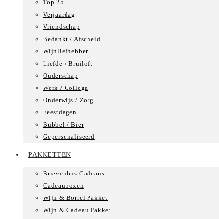
Top 25
Verjaardag
Vriendschap
Bedankt / Afscheid
Wijnliefhebber
Liefde / Bruiloft
Ouderschap
Werk / Collega
Onderwijs / Zorg
Feestdagen
Bubbel / Bier
Gepersonaliseerd
PAKKETTEN
Brievenbus Cadeaus
Cadeauboxen
Wijn & Borrel Pakket
Wijn & Cadeau Pakket