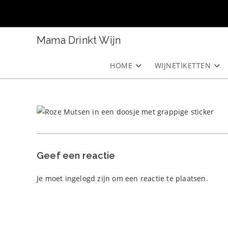
Ga
naar
inhoud
Mama Drinkt Wijn
HOME
WIJNETIKETTEN
Geef een reactie
Je moet
ingelogd zijn
om een reactie te plaatsen.