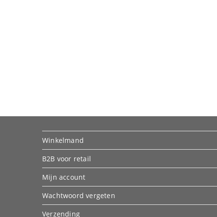
Winkelmand
B2B voor retail
Mijn account
Wachtwoord vergeten
Verzending