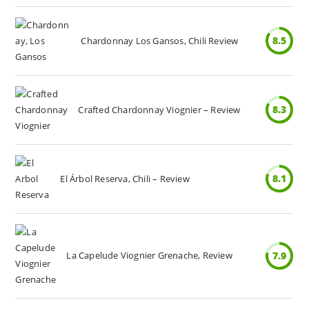
8.5
Chardonnay Los Gansos, Chili Review
8.3
Crafted Chardonnay Viognier – Review
8.1
El Árbol Reserva, Chili – Review
La Capelude Viognier Grenache, Review
7.9