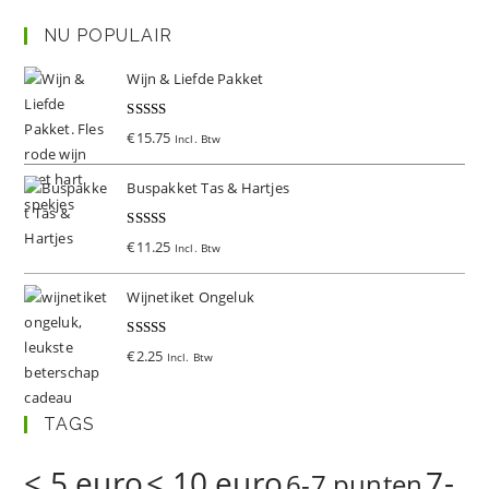
NU POPULAIR
Wijn & Liefde Pakket
Gewaardeer
€
15.75
Incl. Btw
d
5.00
uit 5
Buspakket Tas & Hartjes
Gewaardeer
€
11.25
Incl. Btw
d
5.00
uit 5
Wijnetiket Ongeluk
Gewaardeer
€
2.25
Incl. Btw
d
5.00
uit 5
TAGS
< 5 euro
< 10 euro
7-
6-7 punten