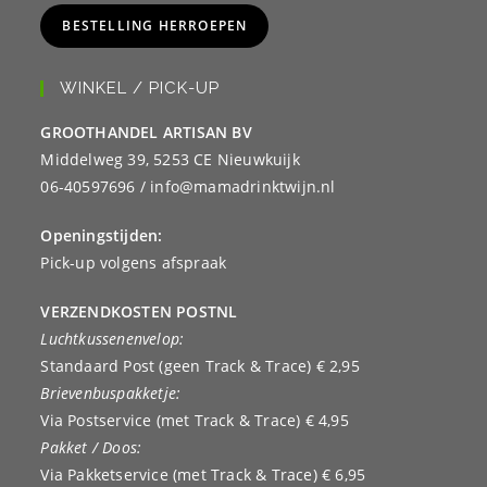
BESTELLING HERROEPEN
WINKEL / PICK-UP
GROOTHANDEL ARTISAN BV
Middelweg 39, 5253 CE Nieuwkuijk
06-40597696 / info@mamadrinktwijn.nl
Openingstijden:
Pick-up volgens afspraak
VERZENDKOSTEN POSTNL
Luchtkussenenvelop:
Standaard Post (geen Track & Trace) € 2,95
Brievenbuspakketje:
Via Postservice (met Track & Trace) € 4,95
Pakket / Doos:
Via Pakketservice (met Track & Trace) € 6,95