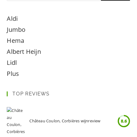
Aldi
Jumbo
Hema
Albert Heijn
Lidl
Plus
TOP REVIEWS
Château Coulon, Corbières wijnreview
8.6