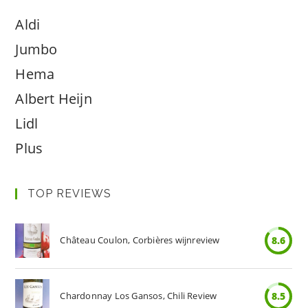
Aldi
Jumbo
Hema
Albert Heijn
Lidl
Plus
TOP REVIEWS
Château Coulon, Corbières wijnreview
8.6
Chardonnay Los Gansos, Chili Review
8.5