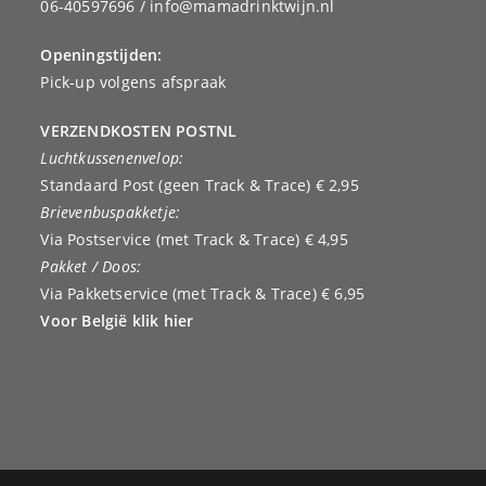
06-40597696 / info@mamadrinktwijn.nl
Openingstijden:
Pick-up volgens afspraak
VERZENDKOSTEN POSTNL
Luchtkussenenvelop:
Standaard Post (geen Track & Trace) € 2,95
Brievenbuspakketje:
Via Postservice (met Track & Trace) € 4,95
Pakket / Doos:
Via Pakketservice (met Track & Trace) € 6,95
Voor België klik hier