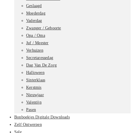
Geslaagd
Moederdag
Vaderdag
Zwanger / Geboorte
Opa / Oma
Juf / Meester
Verhuizen
Secretaressedag
Dag Van De Zorg
Halloween
Sinterklaas
Kerstmis
Nieuwjaar
Valentijn
Pasen
Bonboekjes Digitale Downloads
Zelf Ontwerpen
Sale