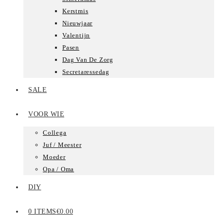
Kerstmis
Nieuwjaar
Valentijn
Pasen
Dag Van De Zorg
Secretaressedag
SALE
VOOR WIE
Collega
Juf / Meester
Moeder
Opa / Oma
DIY
0 ITEMS
€0.00