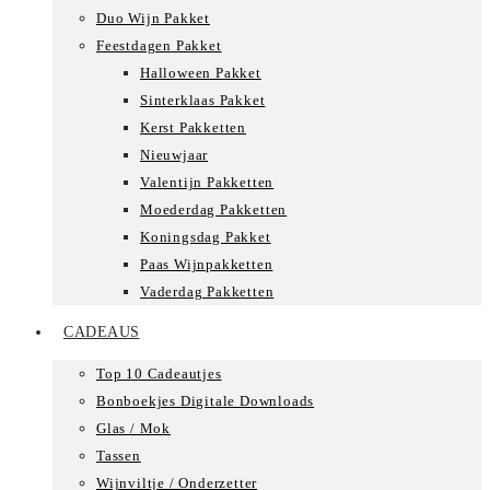
Duo Wijn Pakket
Feestdagen Pakket
Halloween Pakket
Sinterklaas Pakket
Kerst Pakketten
Nieuwjaar
Valentijn Pakketten
Moederdag Pakketten
Koningsdag Pakket
Paas Wijnpakketten
Vaderdag Pakketten
CADEAUS
Top 10 Cadeautjes
Bonboekjes Digitale Downloads
Glas / Mok
Tassen
Wijnviltje / Onderzetter