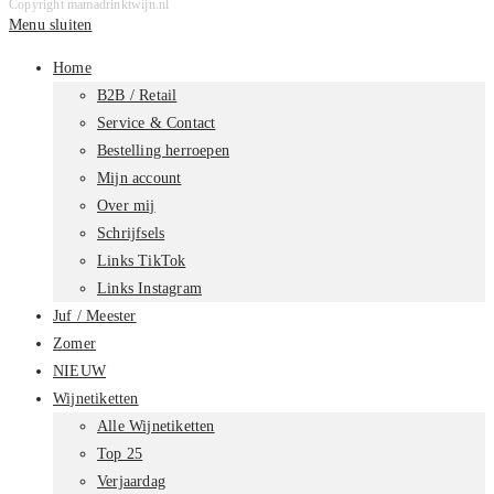
Copyright mamadrinktwijn.nl
Menu sluiten
Home
B2B / Retail
Service & Contact
Bestelling herroepen
Mijn account
Over mij
Schrijfsels
Links TikTok
Links Instagram
Juf / Meester
Zomer
NIEUW
Wijnetiketten
Alle Wijnetiketten
Top 25
Verjaardag