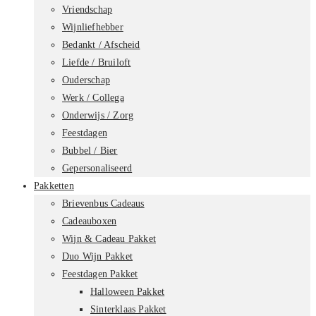
Vriendschap
Wijnliefhebber
Bedankt / Afscheid
Liefde / Bruiloft
Ouderschap
Werk / Collega
Onderwijs / Zorg
Feestdagen
Bubbel / Bier
Gepersonaliseerd
Pakketten
Brievenbus Cadeaus
Cadeauboxen
Wijn & Cadeau Pakket
Duo Wijn Pakket
Feestdagen Pakket
Halloween Pakket
Sinterklaas Pakket