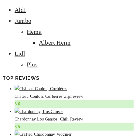
Aldi
Jumbo
Hema
Albert Heijn
Lidl
Plus
TOP REVIEWS
Château Coulon, Corbières wijnreview
8.6
Chardonnay Los Gansos, Chili Review
8.5