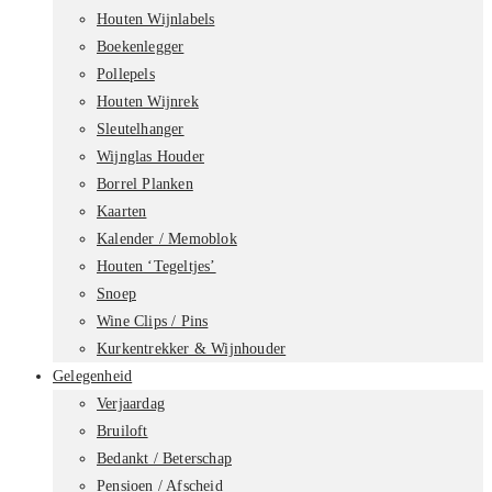
Houten Wijnlabels
Boekenlegger
Pollepels
Houten Wijnrek
Sleutelhanger
Wijnglas Houder
Borrel Planken
Kaarten
Kalender / Memoblok
Houten ‘Tegeltjes’
Snoep
Wine Clips / Pins
Kurkentrekker & Wijnhouder
Gelegenheid
Verjaardag
Bruiloft
Bedankt / Beterschap
Pensioen / Afscheid