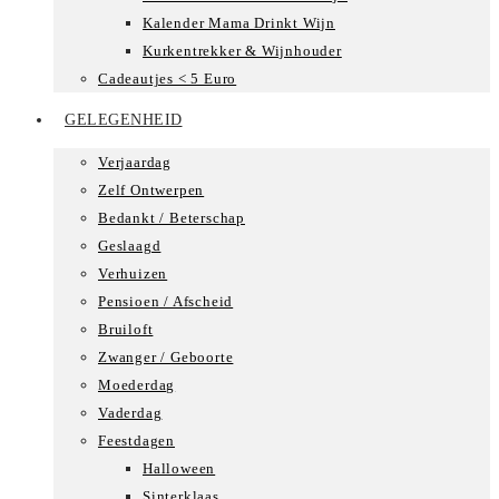
Kalender Mama Drinkt Wijn
Kurkentrekker & Wijnhouder
Cadeautjes < 5 Euro
GELEGENHEID
Verjaardag
Zelf Ontwerpen
Bedankt / Beterschap
Geslaagd
Verhuizen
Pensioen / Afscheid
Bruiloft
Zwanger / Geboorte
Moederdag
Vaderdag
Feestdagen
Halloween
Sinterklaas