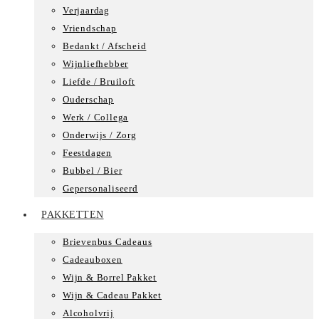
Verjaardag
Vriendschap
Bedankt / Afscheid
Wijnliefhebber
Liefde / Bruiloft
Ouderschap
Werk / Collega
Onderwijs / Zorg
Feestdagen
Bubbel / Bier
Gepersonaliseerd
PAKKETTEN
Brievenbus Cadeaus
Cadeauboxen
Wijn & Borrel Pakket
Wijn & Cadeau Pakket
Alcoholvrij