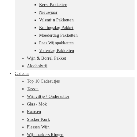
Kerst Pakketten
Nieuwjaar
Valentijn Pakketten
Koningsdag Pakket
Moederdag Pakketten
Paas Wijnpakketten
Vaderdag Pakketten
Wijn & Borrel Pakket
Alcoholvrij
Cadeaus
Top 10 Cadeautjes
Tassen
Wijnviltje / Onderzetter
Glas / Mok
Kaarsen
Sticker Kurk
Flessen Wijn
Wijnmarkers Ringen