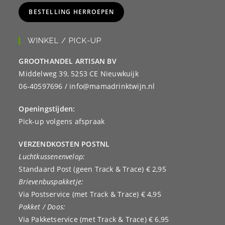
BESTELLING HERROEPEN
WINKEL / PICK-UP
GROOTHANDEL ARTISAN BV
Middelweg 39, 5253 CE Nieuwkuijk
06-40597696 / info@mamadrinktwijn.nl
Openingstijden:
Pick-up volgens afspraak
VERZENDKOSTEN POSTNL
Luchtkussenenvelop:
Standaard Post (geen Track & Trace) € 2,95
Brievenbuspakketje:
Via Postservice (met Track & Trace) € 4,95
Pakket / Doos:
Via Pakketservice (met Track & Trace) € 6,95