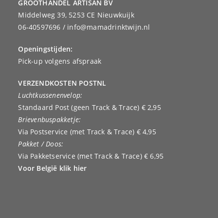
GROOTHANDEL ARTISAN BV
Middelweg 39, 5253 CE Nieuwkuijk
06-40597696 / info@mamadrinktwijn.nl
Openingstijden:
Pick-up volgens afspraak
VERZENDKOSTEN POSTNL
Luchtkussenenvelop:
Standaard Post (geen Track & Trace) € 2,95
Brievenbuspakketje:
Via Postservice (met Track & Trace) € 4,95
Pakket / Doos:
Via Pakketservice (met Track & Trace) € 6,95
Voor België klik hier