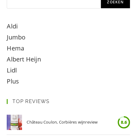
ZOEKEN
Aldi
Jumbo
Hema
Albert Heijn
Lidl
Plus
TOP REVIEWS
Château Coulon, Corbières wijnreview
8.6