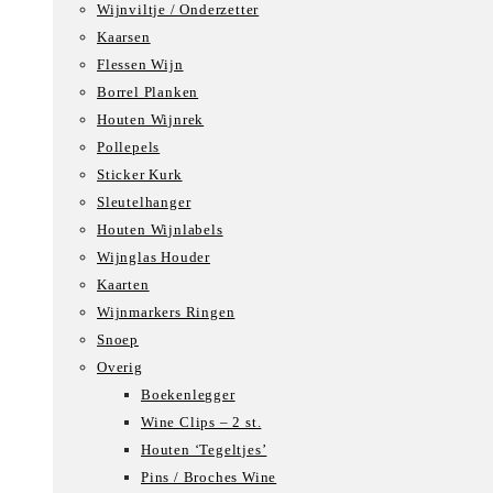
Wijnviltje / Onderzetter
Kaarsen
Flessen Wijn
Borrel Planken
Houten Wijnrek
Pollepels
Sticker Kurk
Sleutelhanger
Houten Wijnlabels
Wijnglas Houder
Kaarten
Wijnmarkers Ringen
Snoep
Overig
Boekenlegger
Wine Clips – 2 st.
Houten ‘Tegeltjes’
Pins / Broches Wine