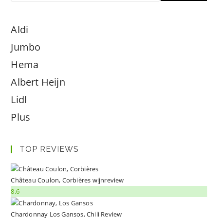
Aldi
Jumbo
Hema
Albert Heijn
Lidl
Plus
TOP REVIEWS
Château Coulon, Corbières wijnreview
8.6
Chardonnay Los Gansos, Chili Review