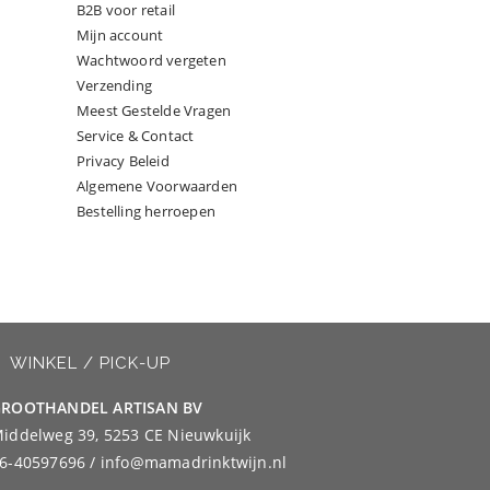
B2B voor retail
Mijn account
Wachtwoord vergeten
Verzending
Meest Gestelde Vragen
Service & Contact
Privacy Beleid
Algemene Voorwaarden
Bestelling herroepen
WINKEL / PICK-UP
ROOTHANDEL ARTISAN BV
iddelweg 39, 5253 CE Nieuwkuijk
6-40597696 / info@mamadrinktwijn.nl