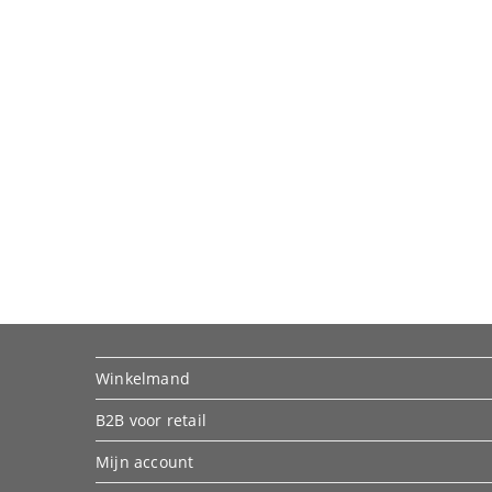
Winkelmand
B2B voor retail
Mijn account