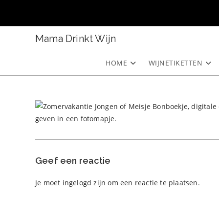
Ga
naar
inhoud
Mama Drinkt Wijn
HOME
WIJNETIKETTEN
Geef een reactie
Je moet
ingelogd zijn
om een reactie te plaatsen.