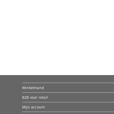
Winkelmand
B2B voor retail
Mijn account