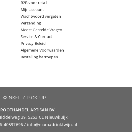
B2B voor retail
Mijn account
Wachtwoord vergeten
Verzending
Meest Gestelde Vragen
Service & Contact
Privacy Beleid
Algemene Voorwaarden
Bestelling herroepen
WINKEL / PICK-UP
ROOTHANDEL ARTISAN BV
iddelweg 39, 5253 CE Nieuwkuijk
6-40597696 / info@mamadrinktwijn.nl