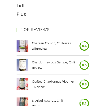
Lidl
Plus
TOP REVIEWS
Château Coulon, Corbières
8.6
wijnreview
Chardonnay Los Gansos, Chili
8.5
Review
Crafted Chardonnay Viognier
8.3
– Review
El Árbol Reserva, Chili –
8.1