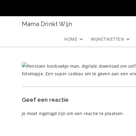
Ga
naar
inhoud
Mama Drinkt Wijn
HOME
WIJNETIKETTEN
Geef een reactie
Je moet
ingelogd zijn
om een reactie te plaatsen.