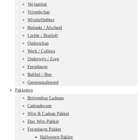
Verjaardag
Vriendschap
Wijnliefhebber
Bedankt / Afscheid
Liefde / Bruiloft
Ouderschap
Werk / Collega
Onderwijs / Zorg
Feestdagen
Bubbel / Bier
Gepersonaliseerd
Pakketten
Brievenbus Cadeaus
Cadeauboxen
Wijn & Cadeau Pakket
Duo Wijn Pakket
Feestdagen Pakket
Halloween Pakket