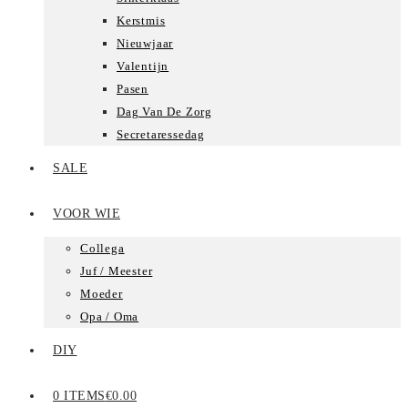
Kerstmis
Nieuwjaar
Valentijn
Pasen
Dag Van De Zorg
Secretaressedag
SALE
VOOR WIE
Collega
Juf / Meester
Moeder
Opa / Oma
DIY
0 ITEMS
€0.00