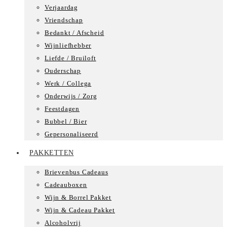
Verjaardag
Vriendschap
Bedankt / Afscheid
Wijnliefhebber
Liefde / Bruiloft
Ouderschap
Werk / Collega
Onderwijs / Zorg
Feestdagen
Bubbel / Bier
Gepersonaliseerd
PAKKETTEN
Brievenbus Cadeaus
Cadeauboxen
Wijn & Borrel Pakket
Wijn & Cadeau Pakket
Alcoholvrij