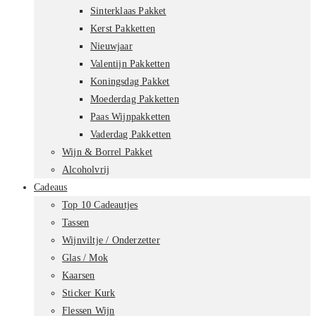
Sinterklaas Pakket
Kerst Pakketten
Nieuwjaar
Valentijn Pakketten
Koningsdag Pakket
Moederdag Pakketten
Paas Wijnpakketten
Vaderdag Pakketten
Wijn & Borrel Pakket
Alcoholvrij
Cadeaus
Top 10 Cadeautjes
Tassen
Wijnviltje / Onderzetter
Glas / Mok
Kaarsen
Sticker Kurk
Flessen Wijn