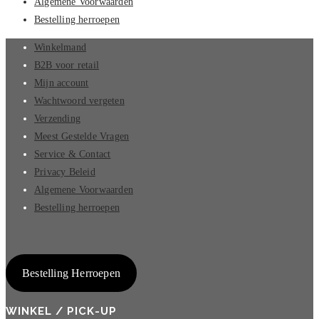
Algemene Voorwaarden
Bestelling herroepen
Winkelmand
B2B voor retail
Mijn account
Wachtwoord vergeten
Verzending
Meest Gestelde Vragen
Service & Contact
Privacy Beleid
Algemene Voorwaarden
Bestelling herroepen
Bestelling Herroepen
WINKEL / PICK-UP