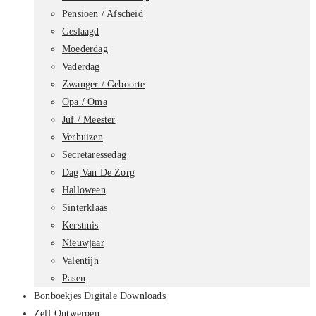
Pensioen / Afscheid
Geslaagd
Moederdag
Vaderdag
Zwanger / Geboorte
Opa / Oma
Juf / Meester
Verhuizen
Secretaressedag
Dag Van De Zorg
Halloween
Sinterklaas
Kerstmis
Nieuwjaar
Valentijn
Pasen
Bonboekjes Digitale Downloads
Zelf Ontwerpen