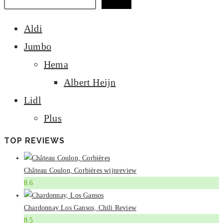
Zoeken
Aldi
Jumbo
Hema
Albert Heijn
Lidl
Plus
TOP REVIEWS
Château Coulon, Corbières wijnreview
8.6
Chardonnay Los Gansos, Chili Review
8.5