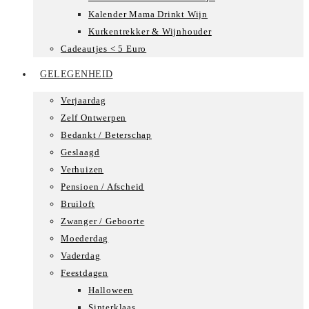
Kalender Mama Drinkt Wijn
Kurkentrekker & Wijnhouder
Cadeautjes < 5 Euro
GELEGENHEID
Verjaardag
Zelf Ontwerpen
Bedankt / Beterschap
Geslaagd
Verhuizen
Pensioen / Afscheid
Bruiloft
Zwanger / Geboorte
Moederdag
Vaderdag
Feestdagen
Halloween
Sinterklaas