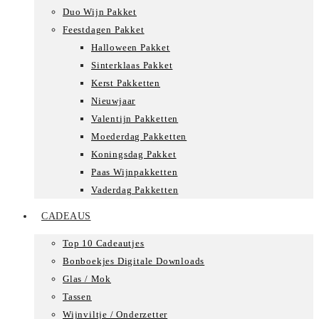
Duo Wijn Pakket
Feestdagen Pakket
Halloween Pakket
Sinterklaas Pakket
Kerst Pakketten
Nieuwjaar
Valentijn Pakketten
Moederdag Pakketten
Koningsdag Pakket
Paas Wijnpakketten
Vaderdag Pakketten
CADEAUS
Top 10 Cadeautjes
Bonboekjes Digitale Downloads
Glas / Mok
Tassen
Wijnviltje / Onderzetter