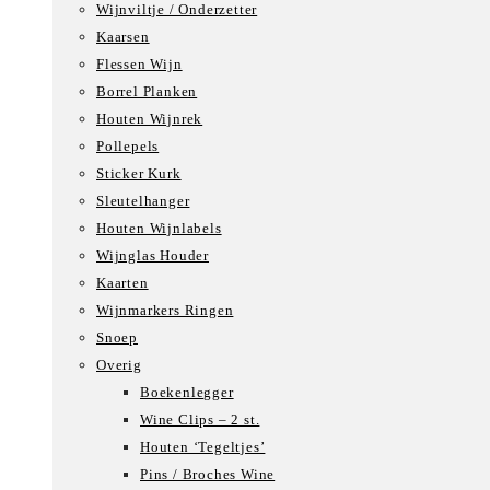
Wijnviltje / Onderzetter
Kaarsen
Flessen Wijn
Borrel Planken
Houten Wijnrek
Pollepels
Sticker Kurk
Sleutelhanger
Houten Wijnlabels
Wijnglas Houder
Kaarten
Wijnmarkers Ringen
Snoep
Overig
Boekenlegger
Wine Clips – 2 st.
Houten ‘Tegeltjes’
Pins / Broches Wine