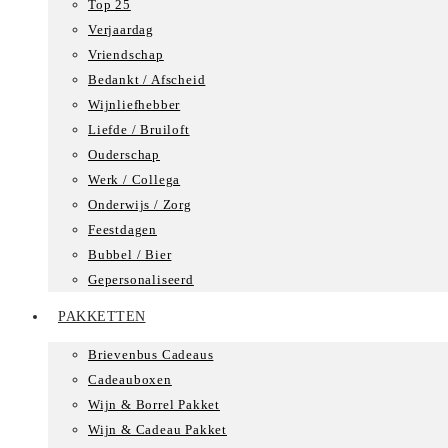
Top 25
Verjaardag
Vriendschap
Bedankt / Afscheid
Wijnliefhebber
Liefde / Bruiloft
Ouderschap
Werk / Collega
Onderwijs / Zorg
Feestdagen
Bubbel / Bier
Gepersonaliseerd
PAKKETTEN
Brievenbus Cadeaus
Cadeauboxen
Wijn & Borrel Pakket
Wijn & Cadeau Pakket