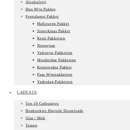
Alcoholvrij
Duo Wijn Pakket
Feestdagen Pakket
Halloween Pakket
Sinterklaas Pakket
Kerst Pakketten
Nieuwjaar
Valentijn Pakketten
Moederdag Pakketten
Koningsdag Pakket
Paas Wijnpakketten
Vaderdag Pakketten
CADEAUS
Top 10 Cadeautjes
Bonboekjes Digitale Downloads
Glas / Mok
Tassen