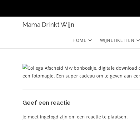
Ga
naar
inhoud
Mama Drinkt Wijn
HOME
WIJNETIKETTEN
Geef een reactie
Je moet
ingelogd zijn
om een reactie te plaatsen.