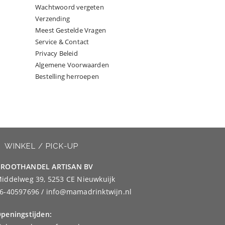
Wachtwoord vergeten
Verzending
Meest Gestelde Vragen
Service & Contact
Privacy Beleid
Algemene Voorwaarden
Bestelling herroepen
WINKEL / PICK-UP
ROOTHANDEL ARTISAN BV
iddelweg 39, 5253 CE Nieuwkuijk
6-40597696 / info@mamadrinktwijn.nl
peningstijden: