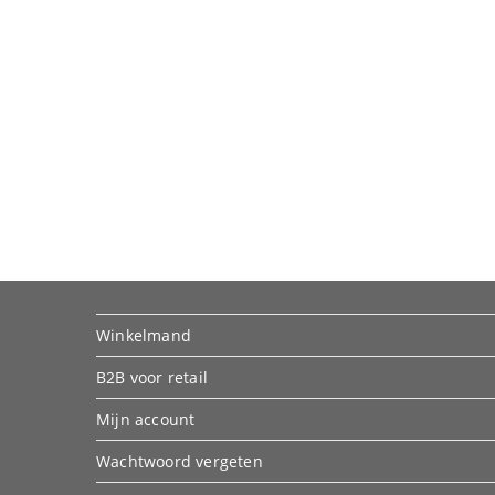
Winkelmand
B2B voor retail
Mijn account
Wachtwoord vergeten