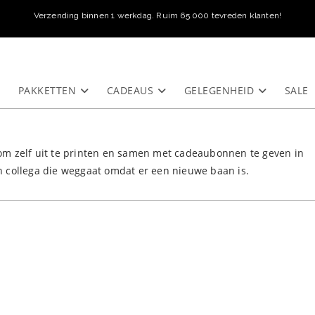
Verzending binnen 1 werkdag. Ruim 65.000 tevreden klanten!
PAKKETTEN
CADEAUS
GELEGENHEID
SALE