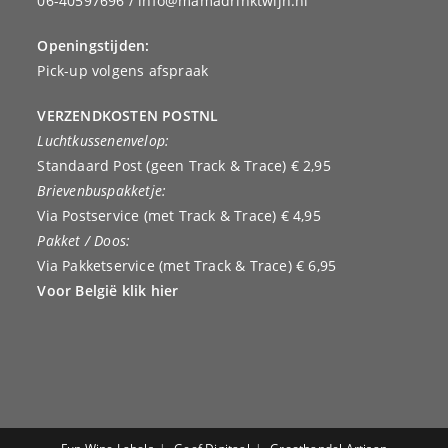
06-40597696 / info@mamadrinktwijn.nl
Openingstijden:
Pick-up volgens afspraak
VERZENDKOSTEN POSTNL
Luchtkussenenvelop:
Standaard Post (geen Track & Trace) € 2,95
Brievenbuspakketje:
Via Postservice (met Track & Trace) € 4,95
Pakket / Doos:
Via Pakketservice (met Track & Trace) € 6,95
Voor België klik hier