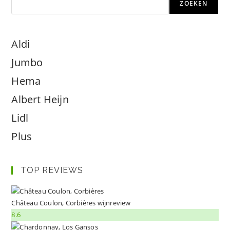
ZOEKEN
Aldi
Jumbo
Hema
Albert Heijn
Lidl
Plus
TOP REVIEWS
Château Coulon, Corbières wijnreview
8.6