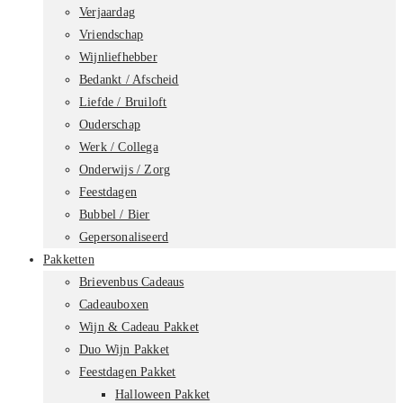
Verjaardag
Vriendschap
Wijnliefhebber
Bedankt / Afscheid
Liefde / Bruiloft
Ouderschap
Werk / Collega
Onderwijs / Zorg
Feestdagen
Bubbel / Bier
Gepersonaliseerd
Pakketten
Brievenbus Cadeaus
Cadeauboxen
Wijn & Cadeau Pakket
Duo Wijn Pakket
Feestdagen Pakket
Halloween Pakket