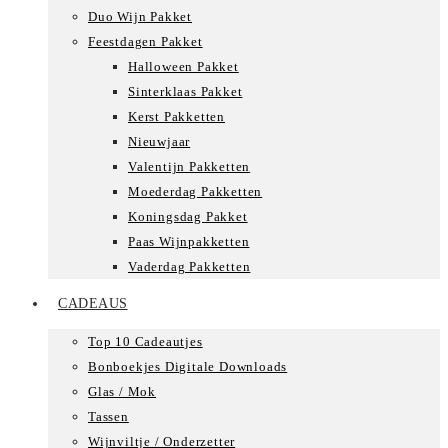
Duo Wijn Pakket
Feestdagen Pakket
Halloween Pakket
Sinterklaas Pakket
Kerst Pakketten
Nieuwjaar
Valentijn Pakketten
Moederdag Pakketten
Koningsdag Pakket
Paas Wijnpakketten
Vaderdag Pakketten
CADEAUS
Top 10 Cadeautjes
Bonboekjes Digitale Downloads
Glas / Mok
Tassen
Wijnviltje / Onderzetter