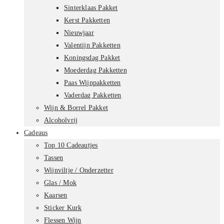
Sinterklaas Pakket
Kerst Pakketten
Nieuwjaar
Valentijn Pakketten
Koningsdag Pakket
Moederdag Pakketten
Paas Wijnpakketten
Vaderdag Pakketten
Wijn & Borrel Pakket
Alcoholvrij
Cadeaus
Top 10 Cadeautjes
Tassen
Wijnviltje / Onderzetter
Glas / Mok
Kaarsen
Sticker Kurk
Flessen Wijn