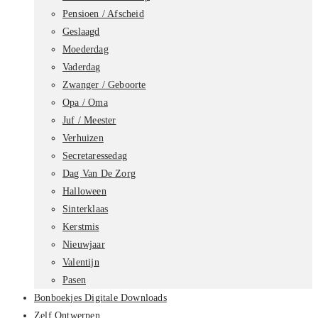
Pensioen / Afscheid
Geslaagd
Moederdag
Vaderdag
Zwanger / Geboorte
Opa / Oma
Juf / Meester
Verhuizen
Secretaressedag
Dag Van De Zorg
Halloween
Sinterklaas
Kerstmis
Nieuwjaar
Valentijn
Pasen
Bonboekjes Digitale Downloads
Zelf Ontwerpen