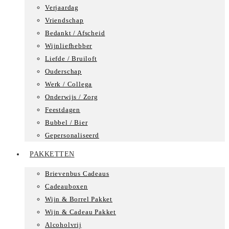
Verjaardag
Vriendschap
Bedankt / Afscheid
Wijnliefhebber
Liefde / Bruiloft
Ouderschap
Werk / Collega
Onderwijs / Zorg
Feestdagen
Bubbel / Bier
Gepersonaliseerd
PAKKETTEN
Brievenbus Cadeaus
Cadeauboxen
Wijn & Borrel Pakket
Wijn & Cadeau Pakket
Alcoholvrij