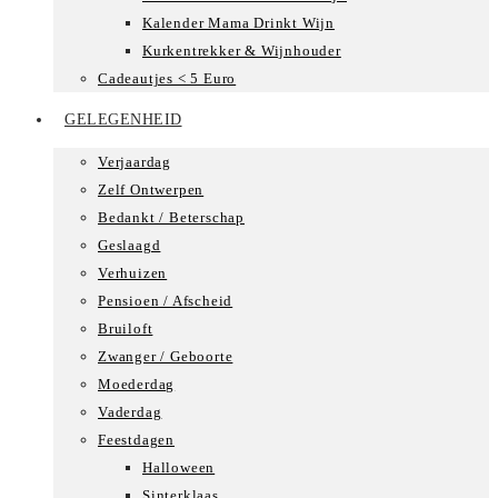
Kalender Mama Drinkt Wijn
Kurkentrekker & Wijnhouder
Cadeautjes < 5 Euro
GELEGENHEID
Verjaardag
Zelf Ontwerpen
Bedankt / Beterschap
Geslaagd
Verhuizen
Pensioen / Afscheid
Bruiloft
Zwanger / Geboorte
Moederdag
Vaderdag
Feestdagen
Halloween
Sinterklaas