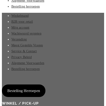
Algemene Voorwaarden
Bestelling herroepen
Winkelmand
B2B voor retail
Mijn account
Wachtwoord vergeten
Verzending
Meest Gestelde Vragen
Service & Contact
Privacy Beleid
Algemene Voorwaarden
Bestelling herroepen
Bestelling Herroepen
WINKEL / PICK-UP