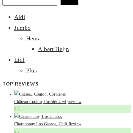
Zoeken
Aldi
Jumbo
Hema
Albert Heijn
Lidl
Plus
TOP REVIEWS
Château Coulon, Corbières wijnreview
8.6
Chardonnay Los Gansos, Chili Review
8.5