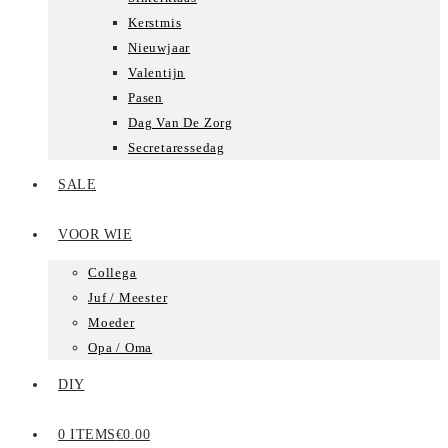
Kerstmis
Nieuwjaar
Valentijn
Pasen
Dag Van De Zorg
Secretaressedag
SALE
VOOR WIE
Collega
Juf / Meester
Moeder
Opa / Oma
DIY
0 ITEMS
€0.00