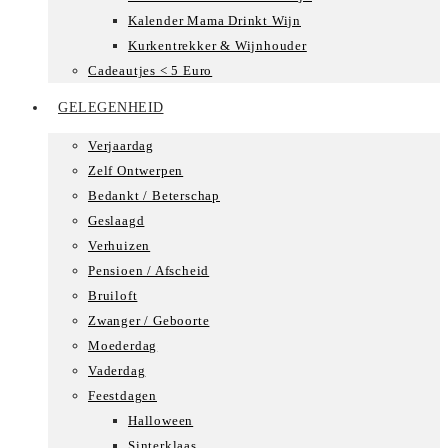
Kalender Mama Drinkt Wijn
Kurkentrekker & Wijnhouder
Cadeautjes < 5 Euro
GELEGENHEID
Verjaardag
Zelf Ontwerpen
Bedankt / Beterschap
Geslaagd
Verhuizen
Pensioen / Afscheid
Bruiloft
Zwanger / Geboorte
Moederdag
Vaderdag
Feestdagen
Halloween
Sinterklaas