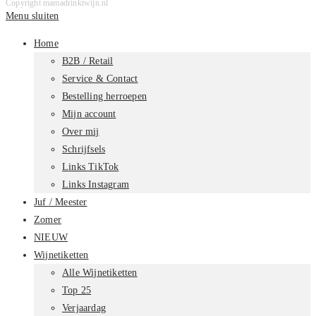
Copyright mamadrinktwijn.nl
Menu sluiten
Home
B2B / Retail
Service & Contact
Bestelling herroepen
Mijn account
Over mij
Schrijfsels
Links TikTok
Links Instagram
Juf / Meester
Zomer
NIEUW
Wijnetiketten
Alle Wijnetiketten
Top 25
Verjaardag