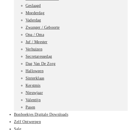
Geslaagd
Moederdag
Vaderdag
Zwanger / Geboorte
Opa / Oma
Juf / Meester
Verhuizen
Secretaressedag
Dag Van De Zorg
Halloween
Sinterklaas
Kerstmis
Nieuwjaar
Valentijn
Pasen
Bonboekjes Digitale Downloads
Zelf Ontwerpen
Sale