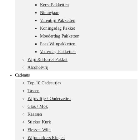
Kerst Pakketten
Nieuwjaar
Valentijn Pakketten
Koningsdag Pakket
Moederdag Pakketten
Paas Wijnpakketten
Vaderdag Pakketten
Wijn & Borrel Pakket
Alcoholvrij
Cadeaus
Top 10 Cadeautjes
Tassen
Wijnviltje / Onderzetter
Glas / Mok
Kaarsen
Sticker Kurk
Flessen Wijn
Wijnmarkers Ringen