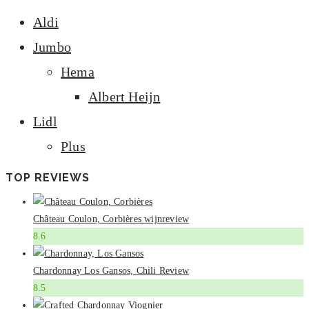
Aldi
Jumbo
Hema
Albert Heijn
Lidl
Plus
TOP REVIEWS
Château Coulon, Corbières wijnreview
8.6
Chardonnay Los Gansos, Chili Review
8.5