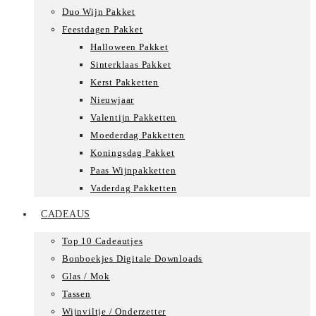
Duo Wijn Pakket
Feestdagen Pakket
Halloween Pakket
Sinterklaas Pakket
Kerst Pakketten
Nieuwjaar
Valentijn Pakketten
Moederdag Pakketten
Koningsdag Pakket
Paas Wijnpakketten
Vaderdag Pakketten
CADEAUS
Top 10 Cadeautjes
Bonboekjes Digitale Downloads
Glas / Mok
Tassen
Wijnviltje / Onderzetter