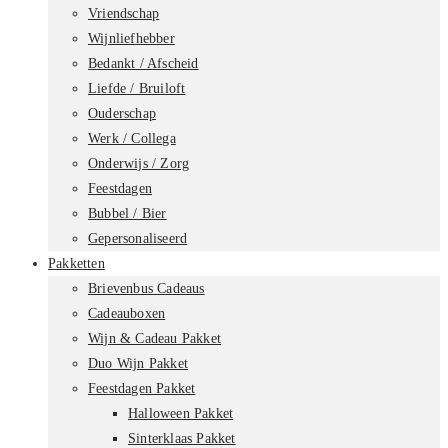
Vriendschap
Wijnliefhebber
Bedankt / Afscheid
Liefde / Bruiloft
Ouderschap
Werk / Collega
Onderwijs / Zorg
Feestdagen
Bubbel / Bier
Gepersonaliseerd
Pakketten
Brievenbus Cadeaus
Cadeauboxen
Wijn & Cadeau Pakket
Duo Wijn Pakket
Feestdagen Pakket
Halloween Pakket
Sinterklaas Pakket