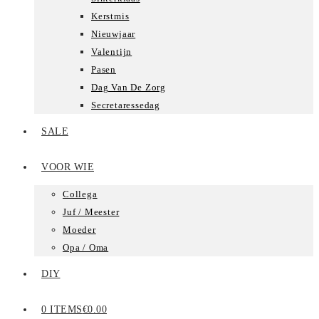
Kerstmis
Nieuwjaar
Valentijn
Pasen
Dag Van De Zorg
Secretaressedag
SALE
VOOR WIE
Collega
Juf / Meester
Moeder
Opa / Oma
DIY
0 ITEMS
€0.00