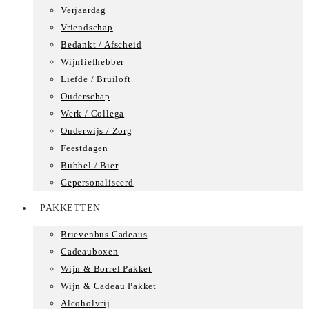
Verjaardag
Vriendschap
Bedankt / Afscheid
Wijnliefhebber
Liefde / Bruiloft
Ouderschap
Werk / Collega
Onderwijs / Zorg
Feestdagen
Bubbel / Bier
Gepersonaliseerd
PAKKETTEN
Brievenbus Cadeaus
Cadeauboxen
Wijn & Borrel Pakket
Wijn & Cadeau Pakket
Alcoholvrij