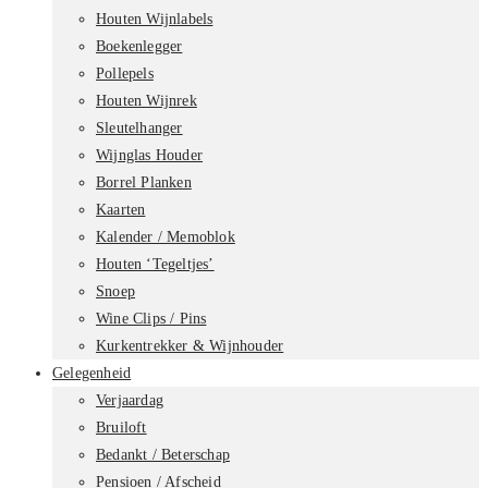
Houten Wijnlabels
Boekenlegger
Pollepels
Houten Wijnrek
Sleutelhanger
Wijnglas Houder
Borrel Planken
Kaarten
Kalender / Memoblok
Houten ‘Tegeltjes’
Snoep
Wine Clips / Pins
Kurkentrekker & Wijnhouder
Gelegenheid
Verjaardag
Bruiloft
Bedankt / Beterschap
Pensioen / Afscheid