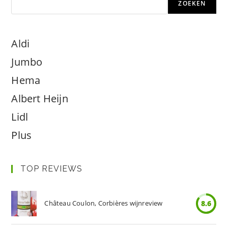
ZOEKEN
Aldi
Jumbo
Hema
Albert Heijn
Lidl
Plus
TOP REVIEWS
Château Coulon, Corbières wijnreview
8.6