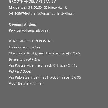
GROOTHANDEL ARTISAN BV
Middelweg 39, 5253 CE Nieuwkuijk
06-40597696 / info@mamadrinktwijn.nl
Openingstijden:
Pick-up volgens afspraak
VERZENDKOSTEN POSTNL
Luchtkussenenvelop:
Standaard Post (geen Track & Trace) € 2,95
Brievenbuspakketje:
Via Postservice (met Track & Trace) € 4,95
Pakket / Doos:
Via Pakketservice (met Track & Trace) € 6,95
Voor België klik hier