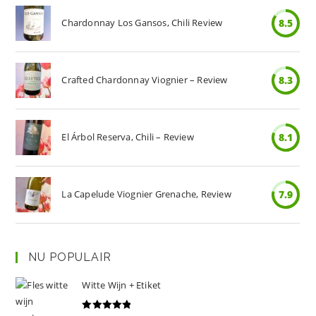
Chardonnay Los Gansos, Chili Review
8.5
Crafted Chardonnay Viognier – Review
8.3
El Árbol Reserva, Chili – Review
8.1
La Capelude Viognier Grenache, Review
7.9
NU POPULAIR
Witte Wijn + Etiket