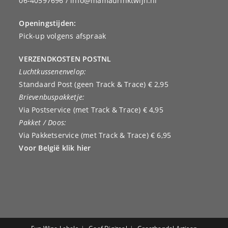
06-40597696 / info@mamadrinktwijn.nl
Openingstijden:
Pick-up volgens afspraak
VERZENDKOSTEN POSTNL
Luchtkussenenvelop:
Standaard Post (geen Track & Trace) € 2,95
Brievenbuspakketje:
Via Postservice (met Track & Trace) € 4,95
Pakket / Doos:
Via Pakketservice (met Track & Trace) € 6,95
Voor België klik hier