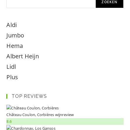
ZOEKEN
Aldi
Jumbo
Hema
Albert Heijn
Lidl
Plus
TOP REVIEWS
Château Coulon, Corbières wijnreview
8.6