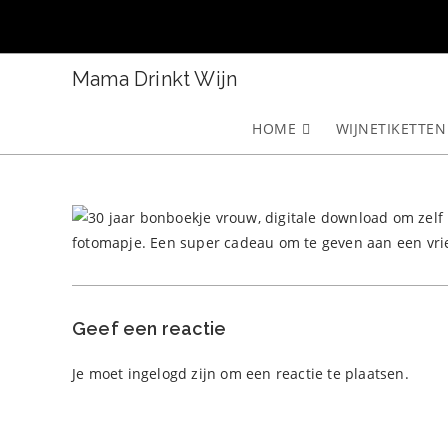
Ga
naar
inhoud
Mama Drinkt Wijn
HOME
WIJNETIKETTEN
Geef een reactie
Je moet
ingelogd zijn
om een reactie te plaatsen.