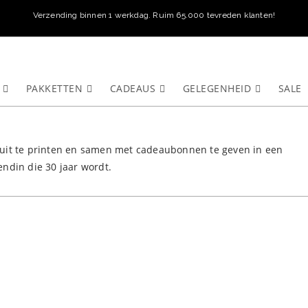
Verzending binnen 1 werkdag. Ruim 65.000 tevreden klanten!
PAKKETTEN
CADEAUS
GELEGENHEID
SALE