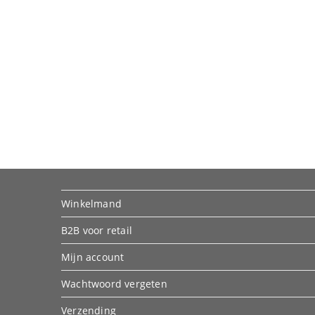
Winkelmand
B2B voor retail
Mijn account
Wachtwoord vergeten
Verzending