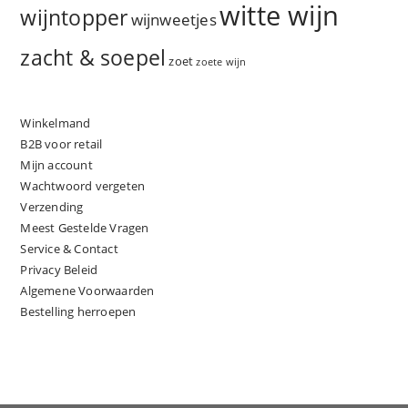
witte wijn
wijntopper
wijnweetjes
zacht & soepel
zoet
zoete wijn
Winkelmand
B2B voor retail
Mijn account
Wachtwoord vergeten
Verzending
Meest Gestelde Vragen
Service & Contact
Privacy Beleid
Algemene Voorwaarden
Bestelling herroepen