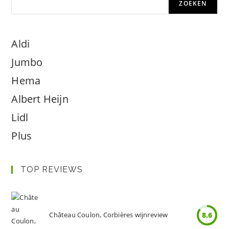
ZOEKEN
Aldi
Jumbo
Hema
Albert Heijn
Lidl
Plus
TOP REVIEWS
Château Coulon, Corbières wijnreview
8.6