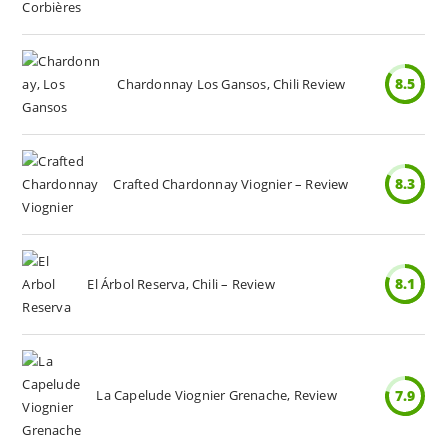
8.5
Chardonnay Los Gansos, Chili Review
8.3
Crafted Chardonnay Viognier – Review
8.1
El Árbol Reserva, Chili – Review
La Capelude Viognier Grenache, Review
7.9