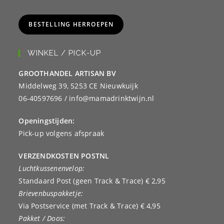
BESTELLING HERROEPEN
WINKEL / PICK-UP
GROOTHANDEL ARTISAN BV
Middelweg 39, 5253 CE Nieuwkuijk
06-40597696 / info@mamadrinktwijn.nl
Openingstijden:
Pick-up volgens afspraak
VERZENDKOSTEN POSTNL
Luchtkussenenvelop:
Standaard Post (geen Track & Trace) € 2,95
Brievenbuspakketje:
Via Postservice (met Track & Trace) € 4,95
Pakket / Doos: