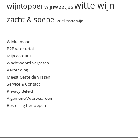
witte wijn
wijntopper
wijnweetjes
zacht & soepel
zoet
zoete wijn
Winkelmand
B2B voor retail
Mijn account
Wachtwoord vergeten
Verzending
Meest Gestelde Vragen
Service & Contact
Privacy Beleid
Algemene Voorwaarden
Bestelling herroepen