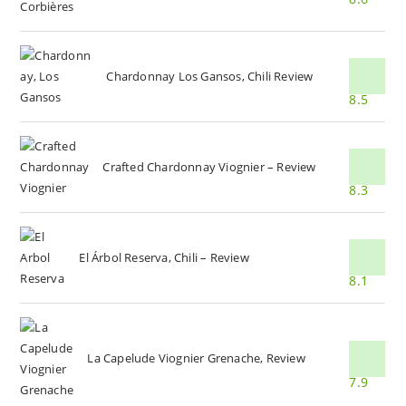
Chardonnay Los Gansos, Chili Review
8.5
Crafted Chardonnay Viognier – Review
8.3
El Árbol Reserva, Chili – Review
8.1
La Capelude Viognier Grenache, Review
7.9