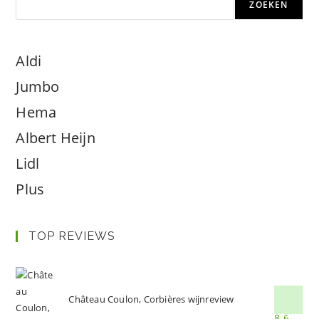
ZOEKEN
Aldi
Jumbo
Hema
Albert Heijn
Lidl
Plus
TOP REVIEWS
Château Coulon, Corbières wijnreview
8.6