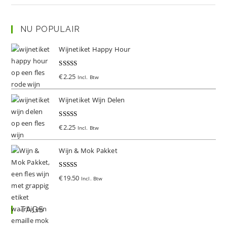
NU POPULAIR
Wijnetiket Happy Hour
Gewaardeer
€
2.25
Incl. Btw
d
5.00
uit 5
Wijnetiket Wijn Delen
Gewaardeer
€
2.25
Incl. Btw
d
5.00
uit 5
Wijn & Mok Pakket
Gewaardeer
€
19.50
Incl. Btw
d
5.00
uit 5
TAGS