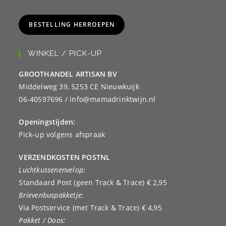
BESTELLING HERROEPEN
WINKEL / PICK-UP
GROOTHANDEL ARTISAN BV
Middelweg 39, 5253 CE Nieuwkuijk
06-40597696 / info@mamadrinktwijn.nl
Openingstijden:
Pick-up volgens afspraak
VERZENDKOSTEN POSTNL
Luchtkussenenvelop:
Standaard Post (geen Track & Trace) € 2,95
Brievenbuspakketje:
Via Postservice (met Track & Trace) € 4,95
Pakket / Doos: