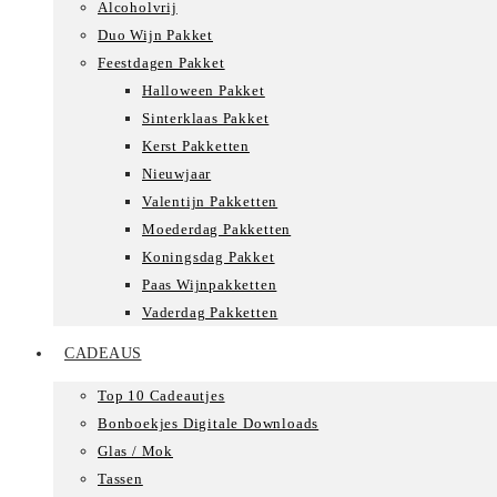
Alcoholvrij
Duo Wijn Pakket
Feestdagen Pakket
Halloween Pakket
Sinterklaas Pakket
Kerst Pakketten
Nieuwjaar
Valentijn Pakketten
Moederdag Pakketten
Koningsdag Pakket
Paas Wijnpakketten
Vaderdag Pakketten
CADEAUS
Top 10 Cadeautjes
Bonboekjes Digitale Downloads
Glas / Mok
Tassen