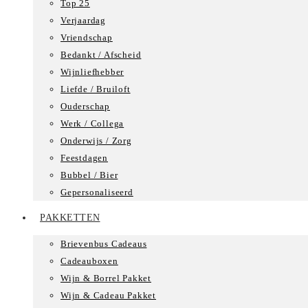
Top 25
Verjaardag
Vriendschap
Bedankt / Afscheid
Wijnliefhebber
Liefde / Bruiloft
Ouderschap
Werk / Collega
Onderwijs / Zorg
Feestdagen
Bubbel / Bier
Gepersonaliseerd
PAKKETTEN
Brievenbus Cadeaus
Cadeauboxen
Wijn & Borrel Pakket
Wijn & Cadeau Pakket