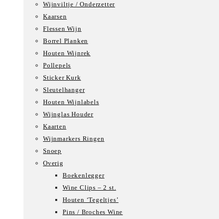
Wijnviltje / Onderzetter
Kaarsen
Flessen Wijn
Borrel Planken
Houten Wijnrek
Pollepels
Sticker Kurk
Sleutelhanger
Houten Wijnlabels
Wijnglas Houder
Kaarten
Wijnmarkers Ringen
Snoep
Overig
Boekenlegger
Wine Clips – 2 st.
Houten ‘Tegeltjes’
Pins / Broches Wine